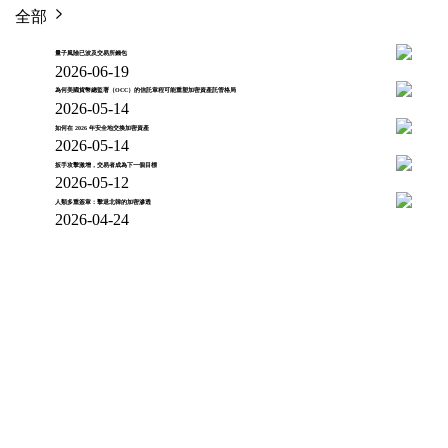
全部
量子風險已波及交易所錢包
2026-06-19
為何美國貨幣總監署（OCC）的信託章程可能重塑加密資產託管格局
2026-05-14
如何在 2026 年安全地交換加密資產
2026-05-14
扳手攻擊激增，交易者成為下一個目標
2026-05-12
人類多重簽章：擊退北韓的加密滲透
2026-04-24