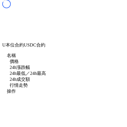
U本位合約
USDC合約
名稱
價格
24h漲跌幅
24h最低／24h最高
24h成交額
行情走勢
操作