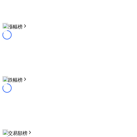
漲幅榜
跌幅榜
交易額榜