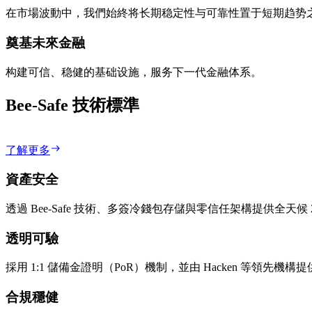
在市場波動中，我們始終将长期稳定性与可靠性置于短期趋势
奠基未來金融
构建可信、稳健的基础设施，服务下一代金融体系。
Bee-Safe 技術標準
了解更多
資產安全
透過 Bee-Safe 技術、多簽冷錢包存儲與零信任架構提供全天候 2
透明可驗
採用 1:1 儲備金證明（PoR）機制，並由 Hacken 等領先機
合規穩健