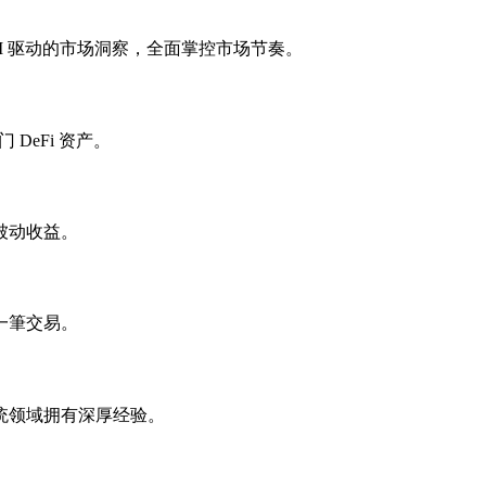
杆与 AI 驱动的市场洞察，全面掌控市场节奏。
 DeFi 资产。
被动收益。
一筆交易。
统领域拥有深厚经验。