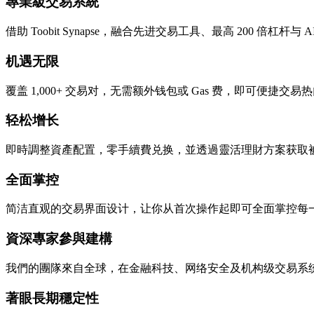
專業級交易系統
借助 Toobit Synapse，融合先进交易工具、最高 200 倍杠
机遇无限
覆盖 1,000+ 交易对，无需额外钱包或 Gas 费，即可便捷交易热门
轻松增长
即時調整資產配置，零手續費兑换，並透過靈活理財方案获取
全面掌控
简洁直观的交易界面设计，让你从首次操作起即可全面掌控每
資深專家參與建構
我們的團隊來自全球，在金融科技、网络安全及机构级交易系
著眼長期穩定性