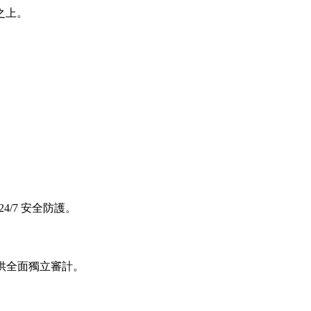
之上。
4/7 安全防護。
構提供全面獨立審計。