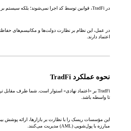
در TradFi، قوانین توسط کد اجرا نمی‌شوند؛ بلکه سیستم بر اساس قانون، قراردادها و اعتماد نهادی عمل می‌کند.
در عمل، این نظام بر نظارت دولت‌ها و مکانیسم‌های حفاظتی
اعتماد دارند.
نحوه عملکرد TradFi
TradFi بر «اعتماد نهادی» استوار است. شما طرف مقابل ت
تا واسطه باشد.
این مؤسسات ریسک را با نظارت بر بازارها، ارائه پوشش بیم
مبارزه با پول‌شویی (AML) مدیریت می‌کنند.