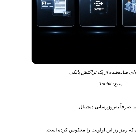
 تراکنش بانکی
To
نه صرفاً به‌روزرسانی دیجیتال.