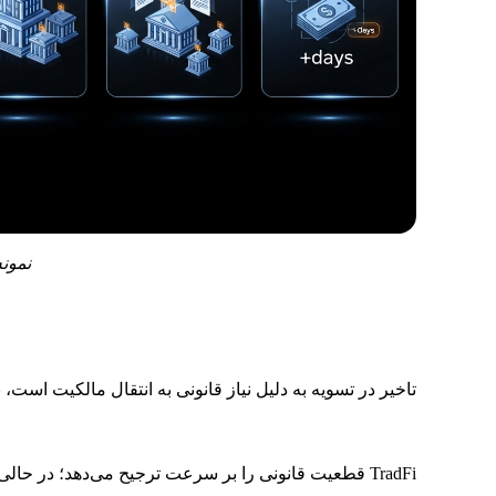
نمونه‌ای ساده‌شده از یک
منبع: obit
تاخیر در تسویه به دلیل نیاز قانونی به انتقال مالکیت است، 
TradFi قطعیت قانونی را بر سرعت ترجیح می‌دهد؛ در حالی که رمزارز این اولویت را معکوس کرده است.