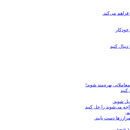
خودکار
دنبال کنید
عاملاتی بهره‌مند شوید!
 کنید
یل شوید.
اجه می‌شوید را حل کنید
م.
زارزها دست یابید.
د شوید.