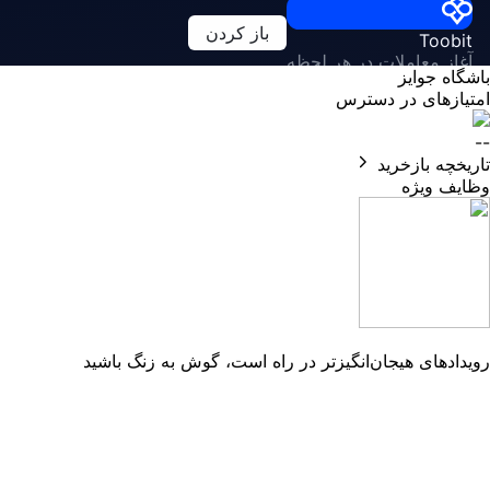
باز کردن
Toobit
آغاز معاملات در هر لحظه
باشگاه جوایز
امتیازهای در دسترس
--
تاریخچه بازخرید
وظایف ویژه
رویدادهای هیجان‌انگیزتر در راه است، گوش به زنگ باشید