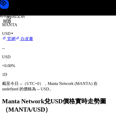
Manta Network 價格
Toobit
即時開始交易
開啟
MANTA
USD
官網
白皮書
--
USD
+0.00%
1D
截至今日 --（UTC+0），Manta Network (MANTA) 在
undefined 的價格為 -- USD。
Manta Network兌USD價格實時走勢圖
（MANTA/USD）