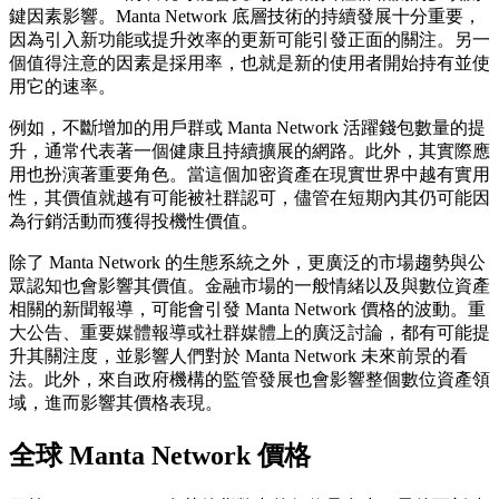
鍵因素影響。Manta Network 底層技術的持續發展十分重要，
因為引入新功能或提升效率的更新可能引發正面的關注。另一
個值得注意的因素是採用率，也就是新的使用者開始持有並使
用它的速率。
例如，不斷增加的用戶群或 Manta Network 活躍錢包數量的提
升，通常代表著一個健康且持續擴展的網路。此外，其實際應
用也扮演著重要角色。當這個加密資產在現實世界中越有實用
性，其價值就越有可能被社群認可，儘管在短期內其仍可能因
為行銷活動而獲得投機性價值。
除了 Manta Network 的生態系統之外，更廣泛的市場趨勢與公
眾認知也會影響其價值。金融市場的一般情緒以及與數位資產
相關的新聞報導，可能會引發 Manta Network 價格的波動。重
大公告、重要媒體報導或社群媒體上的廣泛討論，都有可能提
升其關注度，並影響人們對於 Manta Network 未來前景的看
法。此外，來自政府機構的監管發展也會影響整個數位資產領
域，進而影響其價格表現。
全球 Manta Network 價格