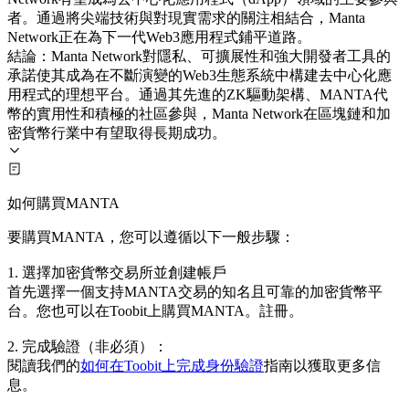
者。通過將尖端技術與對現實需求的關注相結合，Manta
Network正在為下一代Web3應用程式鋪平道路。
結論：Manta Network對隱私、可擴展性和強大開發者工具的
承諾使其成為在不斷演變的Web3生態系統中構建去中心化應
用程式的理想平台。通過其先進的ZK驅動架構、MANTA代
幣的實用性和積極的社區參與，Manta Network在區塊鏈和加
密貨幣行業中有望取得長期成功。
如何購買MANTA
要購買MANTA，您可以遵循以下一般步驟：
1. 選擇加密貨幣交易所並創建帳戶
首先選擇一個支持MANTA交易的知名且可靠的加密貨幣平
台。您也可以在Toobit上購買MANTA。註冊。
2. 完成驗證（非必須）：
閱讀我們的
如何在Toobit上完成身份驗證
指南以獲取更多信
息。