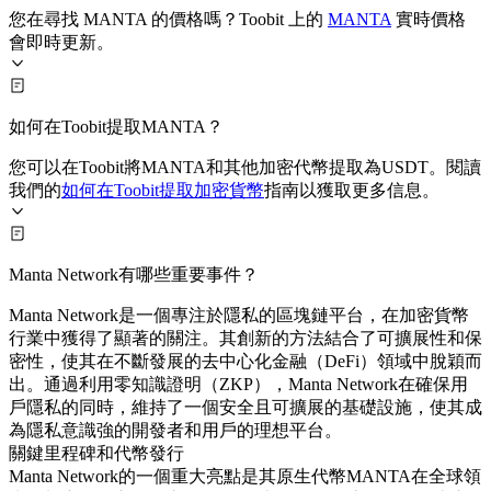
您在尋找 MANTA 的價格嗎？Toobit 上的
MANTA
實時價格
會即時更新。
如何在Toobit提取MANTA？
您可以在Toobit將MANTA和其他加密代幣提取為USDT。閱讀
我們的
如何在Toobit提取加密貨幣
指南以獲取更多信息。
Manta Network有哪些重要事件？
Manta Network是一個專注於隱私的區塊鏈平台，在加密貨幣
行業中獲得了顯著的關注。其創新的方法結合了可擴展性和保
密性，使其在不斷發展的去中心化金融（DeFi）領域中脫穎而
出。通過利用零知識證明（ZKP），Manta Network在確保用
戶隱私的同時，維持了一個安全且可擴展的基礎設施，使其成
為隱私意識強的開發者和用戶的理想平台。
關鍵里程碑和代幣發行
Manta Network的一個重大亮點是其原生代幣MANTA在全球領