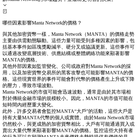
哪些因素影響Manta Network的價格？
與其他加密貨幣一樣，Manta Network（MANTA）的價格走勢
主要由供需動態驅動。這些力量可能受到多種因素的影響，包
括基本事件如區塊獎勵減半、硬分叉或協議更新。這些事件可
以通過改變底層技術、供應結構或整體網絡功能來顯著影響
MANTA的價格。
其他外部因素如監管變化、公司或政府對Manta Network的採
用，以及加密貨幣交易所的黑客攻擊也可能影響MANTA的價
格。這些現實世界的事件可能會對代幣的價格產生上升或下降
的壓力，導致市場波動。
Manta Network的市值可能會迅速波動，通常是由於其市場相
對於傳統金融市場的規模較小。因此，MANTA的市值可能在
短時間內經歷重大變化。
此外，許多交易者會監控MANTA“大戶”的活動，這些大戶是
持有大量MANTA代幣的個人或實體。由於Manta Network市場
仍然較小，與更成熟的加密貨幣相比，大戶有可能通過買入或
賣出大量代幣來顯著影響MANTA的價格。監控這些大持有者
的行為可以在預測MANTA未來價格走勢時提供有價值的見