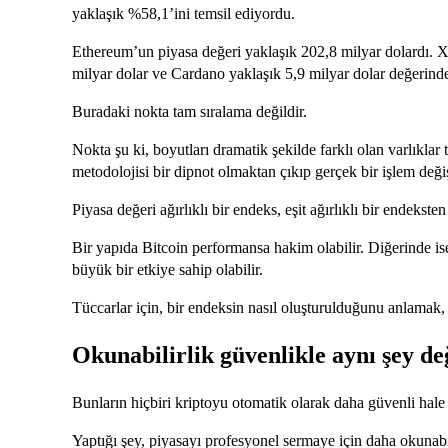
yaklaşık %58,1’ini temsil ediyordu.
Ethereum’un piyasa değeri yaklaşık 202,8 milyar dolardı. X
milyar dolar ve Cardano yaklaşık 5,9 milyar dolar değerind
Buradaki nokta tam sıralama değildir.
Nokta şu ki, boyutları dramatik şekilde farklı olan varlıklar t
metodolojisi bir dipnot olmaktan çıkıp gerçek bir işlem değiş
Piyasa değeri ağırlıklı bir endeks, eşit ağırlıklı bir endeksten
Bir yapıda Bitcoin performansa hakim olabilir. Diğerinde is
büyük bir etkiye sahip olabilir.
Tüccarlar için, bir endeksin nasıl oluşturulduğunu anlamak, 
Okunabilirlik güvenlikle aynı şey de
Bunların hiçbiri kriptoyu otomatik olarak daha güvenli hale
Yaptığı şey, piyasayı profesyonel sermaye için daha okunabili