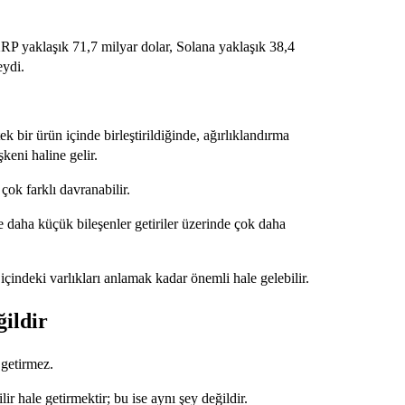
RP yaklaşık 71,7 milyar dolar, Solana yaklaşık 38,4
eydi.
ek bir ürün içinde birleştirildiğinde, ağırlıklandırma
keni haline gelir.
 çok farklı davranabilir.
e daha küçük bileşenler getiriler üzerinde çok daha
içindeki varlıkları anlamak kadar önemli hale gelebilir.
ğildir
 getirmez.
r hale getirmektir; bu ise aynı şey değildir.