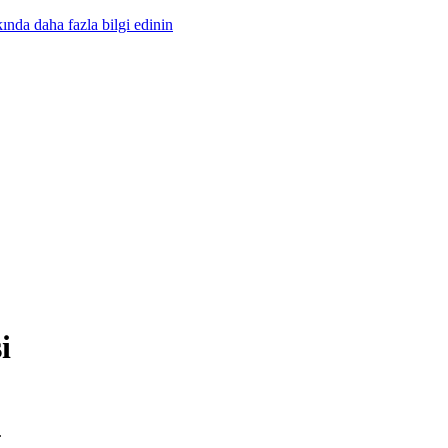
nda daha fazla bilgi edinin
i
.