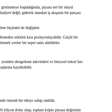
 görünmeye başladığında, piyasa net bir sinyal
aliyet değil; giderek standart iş akışının bir parçası
me biçimini de değiştirir.
flemeden sektörü kısa pozisyonlayabilir. Güçlü bir
nmek yerine bir sepet satın alabilirler.
, yeniden dengeleme takvimleri ve bireysel token’ları
şlarına kaydırabilir.
de önemli bir etkiye sahip olabilir.
26 trilyon dolar olup, toplam kripto piyasa değerinin