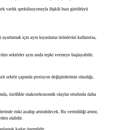
tek varlık spekülasyonuyla ilişkili bazı gürültüyü
 ayarlamak için aynı kıyaslama ürünlerini kullanırsa,
e, tüm sektörler aynı anda tepki vermeye başlayabilir.
lı sektör çapında pozisyon değişimlerinin olasılığı,
ında, özellikle makroekonomik olaylar etrafında daha
inde riski azaltıp artırabilecek. Bu verimliliği artırır,
den olabilir.
 anlamak kadar önemlidir.