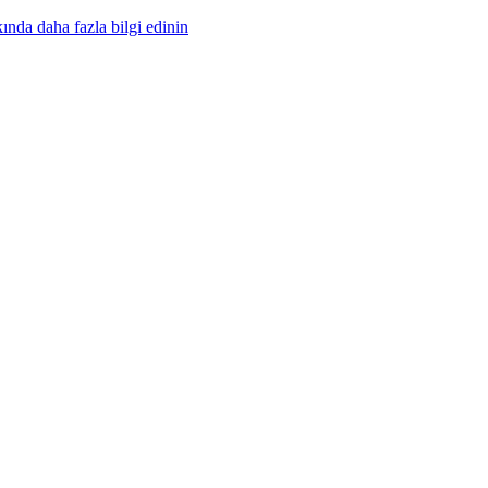
nda daha fazla bilgi edinin