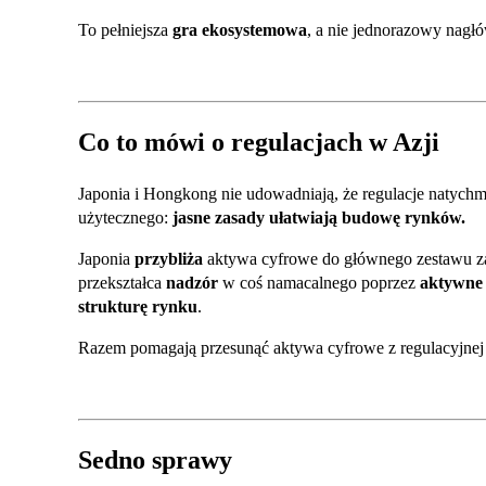
To pełniejsza
gra ekosystemowa
, a nie jednorazowy nagł
Co to mówi o regulacjach w Azji
Japonia i Hongkong nie udowadniają, że regulacje natychm
użytecznego:
jasne zasady ułatwiają budowę rynków.
Japonia
przybliża
aktywa cyfrowe do głównego zestawu z
przekształca
nadzór
w coś namacalnego poprzez
aktywne 
strukturę rynku
.
Razem pomagają przesunąć aktywa cyfrowe z regulacyjnej s
Sedno sprawy