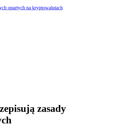
ych opartych na kryptowalutach
zepisują zasady
ych