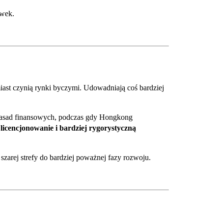
ówek.
iast czynią rynki byczymi. Udowadniają coś bardziej
asad finansowych, podczas gdy Hongkong
licencjonowanie i bardziej rygorystyczną
zarej strefy do bardziej poważnej fazy rozwoju.