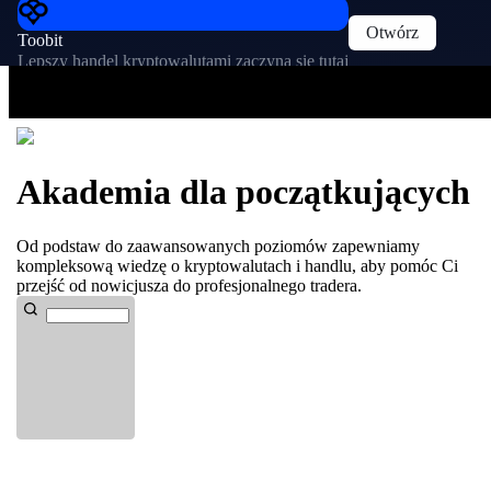
Otwórz
Toobit
Lepszy handel kryptowalutami zaczyna się tutaj
Akademia dla początkujących
Od podstaw do zaawansowanych poziomów zapewniamy
kompleksową wiedzę o kryptowalutach i handlu, aby pomóc Ci
przejść od nowicjusza do profesjonalnego tradera.