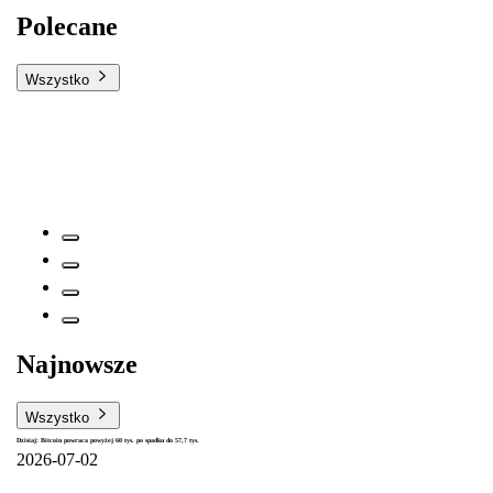
Polecane
Wszystko
Najnowsze
Wszystko
Dzisiaj: Bitcoin powraca powyżej 60 tys. po spadku do 57,7 tys.
2026-07-02