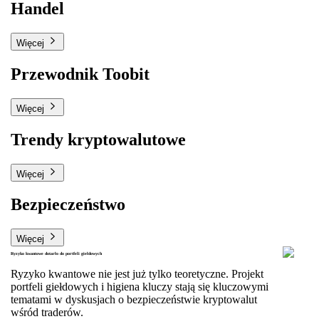
Handel
Więcej
Przewodnik Toobit
Więcej
Trendy kryptowalutowe
Więcej
Bezpieczeństwo
Więcej
Ryzyko kwantowe dotarło do portfeli giełdowych
Ryzyko kwantowe nie jest już tylko teoretyczne. Projekt
portfeli giełdowych i higiena kluczy stają się kluczowymi
tematami w dyskusjach o bezpieczeństwie kryptowalut
wśród traderów.