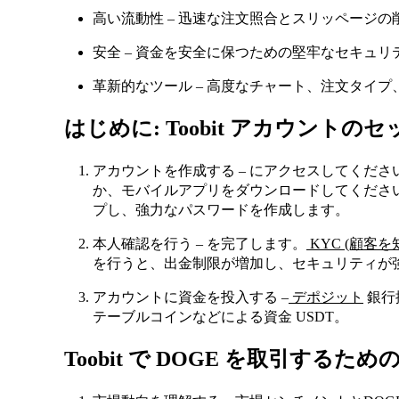
高い流動性 – 迅速な注文照合とスリッページの
安全 – 資金を安全に保つための堅牢なセキュ
革新的なツール – 高度なチャート、注文タイ
はじめに: Toobit アカウントの
アカウントを作成する – にアクセスしてくださ
か、モバイルアプリをダウンロードしてくださ
プし、強力なパスワードを作成します。
本人確認を行う – を完了します。
KYC (顧客を
を行うと、出金制限が増加し、セキュリティが
アカウントに資金を投入する –
デポジット
銀行
テーブルコインなどによる資金 USDT。
Toobit で DOGE を取引する