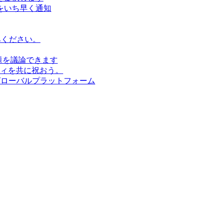
をいち早く通知
みください。
題を議論できます
ィを共に祝おう。
グローバルプラットフォーム