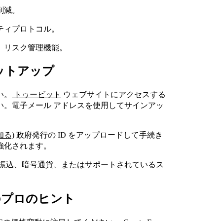
削減。
リティプロトコル。
プ、リスク管理機能。
セットアップ
い。
トゥービット
ウェブサイトにアクセスする
い。電子メール アドレスを使用してサインアッ
知る)
政府発行の ID をアップロードして手続き
強化されます。
振込、暗号通貨、またはサポートされているス
ためのプロのヒント