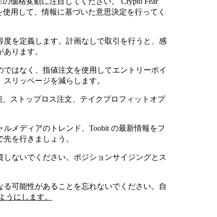
価格変動に注目してください。 Crypto Fear
のツールを使用して、情報に基づいた意思決定を行ってく
許容度を定義します。計画なしで取引を行うと、感
があります。
るのではなく、指値注文を使用してエントリーポイ
、スリッページを減らします。
ート機能、ストップロス注文、テイクプロフィットオプ
。
ルメディアのトレンド、Toobit の最新情報をフ
で先を行きましょう。
投資しないでください。ポジションサイジングとス
になる可能性があることを忘れないでください。自
ようにします。