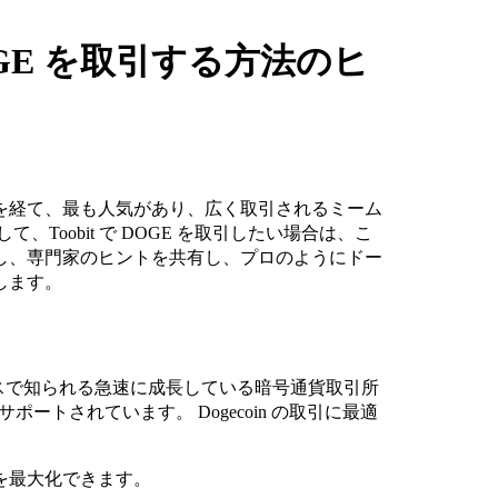
DOGE を取引する方法のヒ
を経て、最も人気があり、広く取引されるミーム
、Toobit で DOGE を取引したい場合は、こ
し、専門家のヒントを共有し、プロのようにドー
します。
ェイスで知られる急速に成長している暗号通貨取引所
ポートされています。 Dogecoin の取引に最適
益を最大化できます。