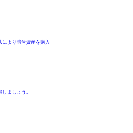
法により暗号資産を購入
得しましょう。