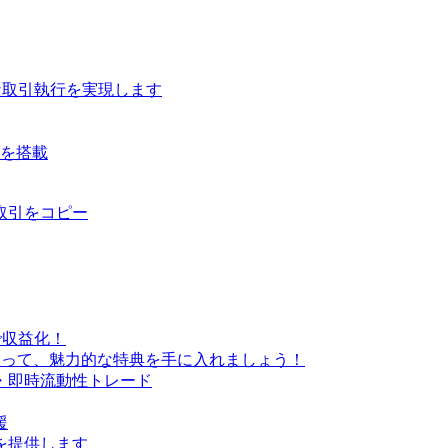
な取引執行を実現します
ルを搭載
取引をコピー
で収益化！
なって、魅力的な特典を手に入れましょう！
・即時流動性トレード
援
を提供します