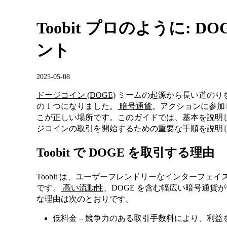
Toobit プロのように: 
ント
2025-05-08
ドージコイン (DOGE)
ミームの起源から長い道のり
の 1 つになりました。
暗号通貨
。アクションに参加して
こが正しい場所です。このガイドでは、基本を説明
ジコインの取引を開始するための重要な手順を説明
Toobit で DOGE を取引する理由
Toobit は、ユーザーフレンドリーなインターフ
です。
高い流動性
、DOGE を含む幅広い暗号通貨がサ
な理由は次のとおりです。
低料金 – 競争力のある取引手数料により、利