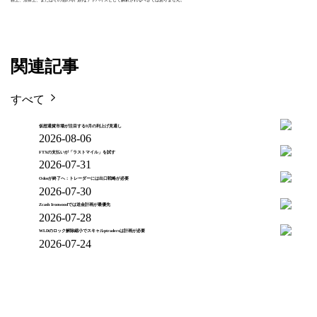
務上、法律上、またはその他の専門的なアドバイスとして解釈されるべきではありません。
関連記事
すべて
仮想通貨市場が注目する9月の利上げ見通し
2026-08-06
FTXの支払いが「ラストマイル」を試す
2026-07-31
Odosが終了へ：トレーダーには出口戦略が必要
2026-07-30
Zcash Ironwoodでは送金計画が最優先
2026-07-28
WLDのロック解除縮小でスキャルptradersは計画が必要
2026-07-24