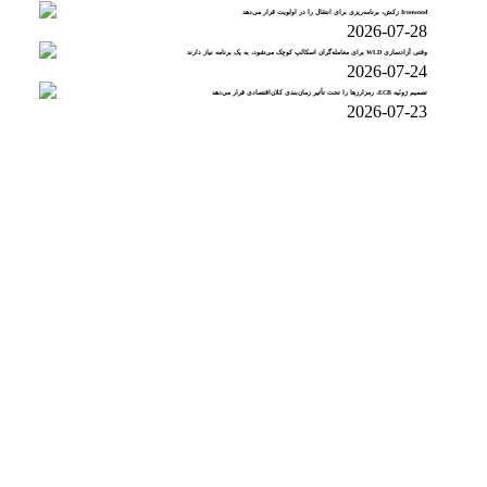
Ironwood زکش، برنامه‌ریزی برای انتقال را در اولویت قرار می‌دهد
2026-07-28
وقتی آزادسازی WLD برای معامله‌گران اسکالپ کوچک می‌شود، به یک برنامه نیاز دارند
2026-07-24
تصمیم ژوئیه ECB، رمزارزها را تحت تأثیر زمان‌بندی کلان‌اقتصادی قرار می‌دهد
2026-07-23