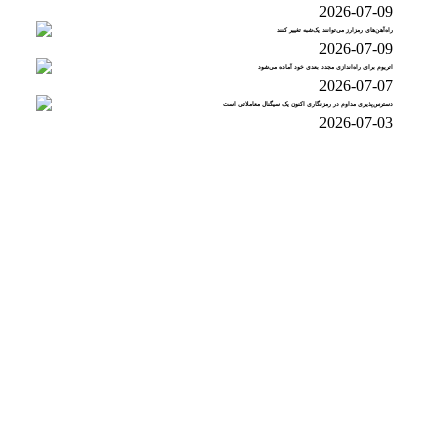
2026-07-09
راه‌آهن‌های رمزارز می‌توانند یک‌شبه تغییر کنند
2026-07-09
اتریوم برای راه‌اندازی مجدد بعدی خود آماده می‌شود
2026-07-07
دسترس‌پذیری مداوم در رمزنگاری اکنون یک سیگنال معاملاتی است
2026-07-03