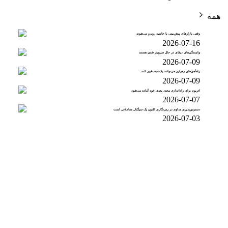
همه
وقتی بازارهای پیش‌بینی با حاشیه روبرو می‌شوند
2026-07-16
وابستگی‌های دیفای در حال سریع‌تر شدن هستند
2026-07-09
راه‌آهن‌های رمزارز می‌توانند یک‌شبه تغییر کنند
2026-07-09
اتریوم برای راه‌اندازی مجدد بعدی خود آماده می‌شود
2026-07-07
دسترس‌پذیری مداوم در رمزنگاری اکنون یک سیگنال معاملاتی است
2026-07-03