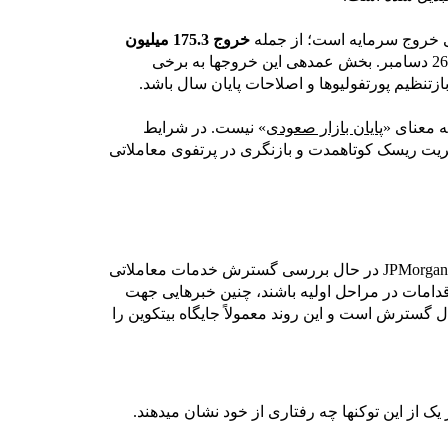
خروج 175.3 میلیون
در 26 دسامبر. بخش عمدهی این خروجها به برخی
تنظیم پورتفولیوها و اصلاحات پایان سال باشد.
پایان بازار صعودی
» نیست. در شرایط
دیریت ریسک کوتاهمدت و بازنگری در پرتفوی معاملاتی
در همین حال گزارشهایی منتشر شده که نشان میدهد JPMorgan در حال بررسی گسترش خدمات معاملاتی
قدامات در مراحل اولیه باشند، چنین خبرهایی جهت
ال گسترش است و این روند معمولاً جایگاه بیتکوین را
یک از این توکنها چه رفتاری از خود نشان میدهند.