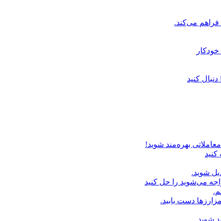
خودکار
دنبال کنید
عاملاتی بهره‌مند شوید!
 کنید
یل شوید.
اجه می‌شوید را حل کنید
م.
زارزها دست یابید.
د شوید.