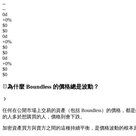
--
--
0d
+0%
$0
$0
0d
+0%
$0
$0
0d
+0%
$0
$0
為什麼 Boundless 的價格總是波動？
任何在公開市場上交易的資產（包括 Boundless）的價格，都是
的人多於想購買的人，價格則會下跌。
加密資產買方與賣方之間的這種持續平衡，是價格波動的根本