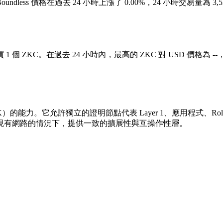
52。Boundless 價格在過去 24 小時上漲了 0.00%，24 小時交易量為 
購買 1 個 ZKC。在過去 24 小時內，最高的 ZKC 對 USD 價格為 --
K）的能力。它允許獨立的證明節點代表 Layer 1、應用程式、R
 在無需改動現有網路的情況下，提供一致的擴展性與互操作性層。