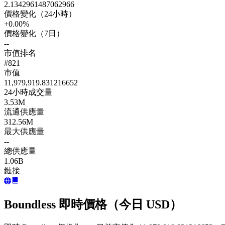
2.1342961487062966
價格變化（24小時）
+0.00%
價格變化（7日）
--
市值排名
#821
市值
11,979,919.831216652
24小時成交量
3.53M
流通供應量
312.56M
最大供應量
--
總供應量
1.06B
鏈接
Boundless 即時價格（今日 USD）