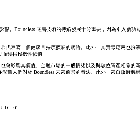
因素影響。Boundless 底層技術的持續發展十分重要，因為引
的提升，通常代表著一個健康且持續擴展的網路。此外，其實際應用
動而獲得投機性價值。
眾認知也會影響其價值。金融市場的一般情緒以及與數位資產相關的新聞報
響人們對於 Boundless 未來前景的看法。此外，來自政
UTC+0)。