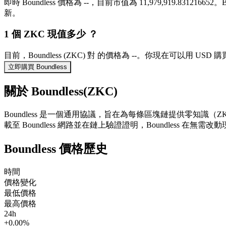
即時 Boundless 價格為 --，目前市值為 11,979,919.8312166
新。
1 個 ZKC 現值多少 ？
目前，Boundless (ZKC) 對 的價格為 --。你現在可以用 USD 
立即購買 Boundless
關於 Boundless(ZKC)
Boundless 是一個通用協議，旨在為每條區塊鏈提供零知識（Z
載至 Boundless 網路並在鏈上驗證證明，Boundless
Boundless 價格歷史
時間
價格變化
最低價格
最高價格
24h
+0.00%