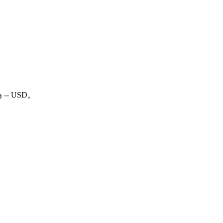
 -- USD。