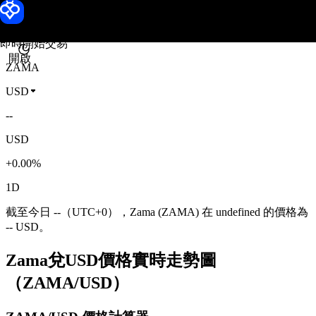
Zama 價格
Toobit
即時開始交易
開啟
ZAMA
USD
--
USD
+0.00%
1D
截至今日 --（UTC+0），Zama (ZAMA) 在 undefined 的價格為
-- USD。
Zama兌USD價格實時走勢圖
（ZAMA/USD）