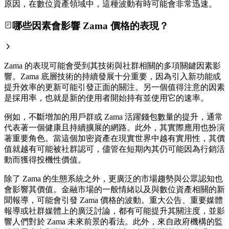
原因，在數位資產領域中，這種波動有時可能會非常迅速。
哪些因素會影響 Zama 價格的表現？
Zama 的表現可能會受到其技術與社群相關的多項關鍵因素影
響。Zama 底層技術的持續發展十分重要，因為引入新功能或
提升效率的更新可能引發正面的關注。另一個值得注意的因素
是採用率，也就是新的使用者開始持有並使用它的速率。
例如，不斷增加的用戶群或 Zama 活躍錢包數量的提升，通常
代表著一個健康且持續擴展的網路。此外，其實際應用也扮演
著重要角色。當這個加密資產在現實世界中越有實用性，其價
值就越有可能被社群認可，儘管在短期內其仍可能因為行銷活
動而獲得投機性價值。
除了 Zama 的生態系統之外，更廣泛的市場趨勢與公眾認知也
會影響其價值。金融市場的一般情緒以及與數位資產相關的新
聞報導，可能會引發 Zama 價格的波動。重大公告、重要媒體
報導或社群媒體上的廣泛討論，都有可能提升其關注度，並影
響人們對於 Zama 未來前景的看法。此外，來自政府機構的監