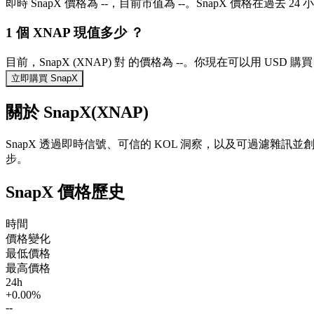
即時 SnapX 價格為 --，目前市值為 --。SnapX 價格在過去 2
1 個 XNAP 現值多少 ？
目前，SnapX (XNAP) 對 的價格為 --。你現在可以用 USD 購買 
立即購買 SnapX
關於 SnapX(XNAP)
SnapX 透過即時信號、可信的 KOL 洞察，以及可過濾雜
步。
SnapX 價格歷史
時間
價格變化
最低價格
最高價格
24h
+0.00%
--