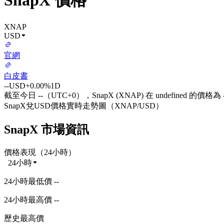
SnapX 價格
XNAP
USD
官網
白皮書
--
USD
+0.00%
1D
截至今日 --（UTC+0），SnapX (XNAP) 在 undefined 的價格為 
SnapX兌USD價格實時走勢圖（XNAP/USD）
SnapX 市場資訊
價格表現（24小時）
24小時
24小時最低價 --
24小時最高價 --
歷史最高價