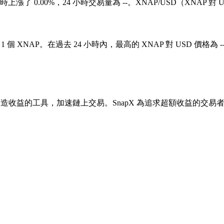
4 小時上漲了 0.00%，24 小時交易量為 --。XNAP/USD（XNAP
1 個 XNAP。在過去 24 小時內，最高的 XNAP 對 USD 價格為 -
訊並創造收益的工具，加速鏈上交易。SnapX 為追求超額收益的