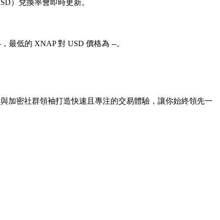
 對 USD）兌換率會即時更新。
-，最低的 XNAP 對 USD 價格為 --。
交易者與加密社群領袖打造快速且專注的交易體驗，讓你始終領先一