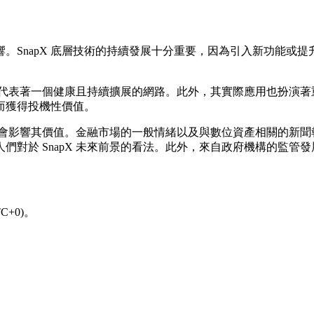
影響。SnapX 底層技術的持續發展十分重要，因為引入新功能
，通常代表著一個健康且持續擴展的網路。此外，其實際應用也扮演
而獲得投機性價值。
也會影響其價值。金融市場的一般情緒以及與數位資產相關的新聞報
們對於 SnapX 未來前景的看法。此外，來自政府機構的監管
+0)。