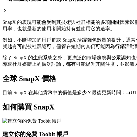
SnapX 的表現可能會受到其技術與社群相關的多項關鍵因素
用率，也就是新的使用者開始持有並使用它的速率。
例如，不斷增加的用戶群或 SnapX 活躍錢包數量的提升
就越有可能被社群認可，儘管在短期內其仍可能因為行銷活動
除了 SnapX 的生態系統之外，更廣泛的市場趨勢與公眾認知
導或社群媒體上的廣泛討論，都有可能提升其關注度，並影響人
全球 SnapX 價格
目前 SnapX 在其他貨幣中的價值是多少？最後更新時間：--(UTC
如何購買 SnapX
建立你的免費 Toobit 帳戶