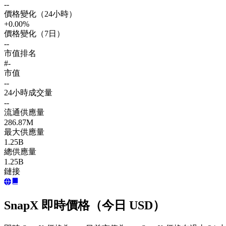
--
價格變化（24小時）
+0.00%
價格變化（7日）
--
市值排名
#-
市值
--
24小時成交量
--
流通供應量
286.87M
最大供應量
1.25B
總供應量
1.25B
鏈接
SnapX 即時價格（今日 USD）