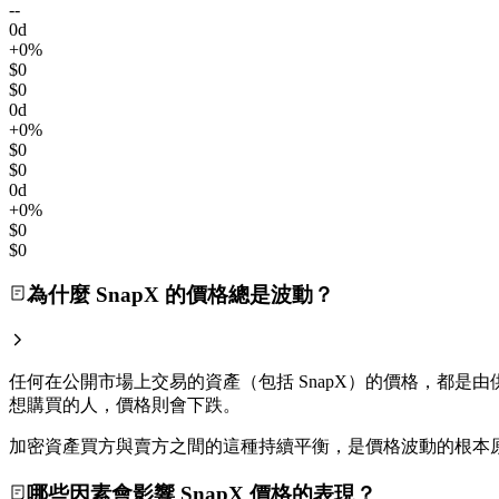
--
0d
+0%
$0
$0
0d
+0%
$0
$0
0d
+0%
$0
$0
為什麼 SnapX 的價格總是波動？
任何在公開市場上交易的資產（包括 SnapX）的價格，都是由供
想購買的人，價格則會下跌。
加密資產買方與賣方之間的這種持續平衡，是價格波動的根本
哪些因素會影響 SnapX 價格的表現？