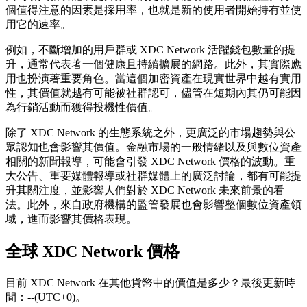
個值得注意的因素是採用率，也就是新的使用者開始持有並使
用它的速率。
例如，不斷增加的用戶群或 XDC Network 活躍錢包數量的提
升，通常代表著一個健康且持續擴展的網路。此外，其實際應
用也扮演著重要角色。當這個加密資產在現實世界中越有實用
性，其價值就越有可能被社群認可，儘管在短期內其仍可能因
為行銷活動而獲得投機性價值。
除了 XDC Network 的生態系統之外，更廣泛的市場趨勢與公
眾認知也會影響其價值。金融市場的一般情緒以及與數位資產
相關的新聞報導，可能會引發 XDC Network 價格的波動。重
大公告、重要媒體報導或社群媒體上的廣泛討論，都有可能提
升其關注度，並影響人們對於 XDC Network 未來前景的看
法。此外，來自政府機構的監管發展也會影響整個數位資產領
域，進而影響其價格表現。
全球 XDC Network 價格
目前 XDC Network 在其他貨幣中的價值是多少？最後更新時
間：--(UTC+0)。