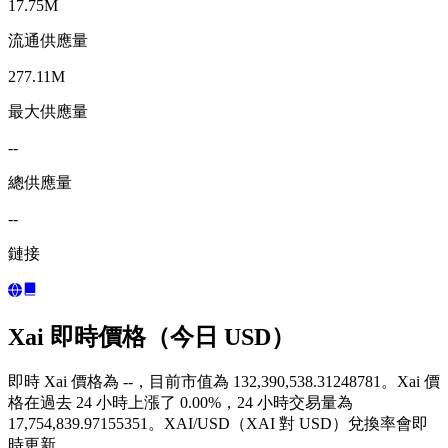
17.75M
流通供應量
277.11M
最大供應量
--
總供應量
--
鏈接
Xai 即時價格（今日 USD）
即時 Xai 價格為 --，目前市值為 132,390,538.31248781。Xai 價
格在過去 24 小時上漲了 0.00%，24 小時交易量為
17,754,839.97155351。XAI/USD（XAI 對 USD）兌換率會即
時更新。