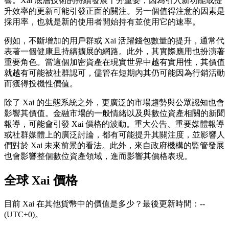
響。Xai 底層技術的持續發展十分重要，因為引入新功能或提
升效率的更新可能引發正面的關注。另一個值得注意的因素是
採用率，也就是新的使用者開始持有並使用它的速率。
例如，不斷增加的用戶群或 Xai 活躍錢包數量的提升，通常代
表著一個健康且持續擴展的網路。此外，其實際應用也扮演著
重要角色。當這個加密資產在現實世界中越有實用性，其價值
就越有可能被社群認可，儘管在短期內其仍可能因為行銷活動
而獲得投機性價值。
除了 Xai 的生態系統之外，更廣泛的市場趨勢與公眾認知也會
影響其價值。金融市場的一般情緒以及與數位資產相關的新聞
報導，可能會引發 Xai 價格的波動。重大公告、重要媒體報導
或社群媒體上的廣泛討論，都有可能提升其關注度，並影響人
們對於 Xai 未來前景的看法。此外，來自政府機構的監管發展
也會影響整個數位資產領域，進而影響其價格表現。
全球 Xai 價格
目前 Xai 在其他貨幣中的價值是多少？最後更新時間：--
(UTC+0)。