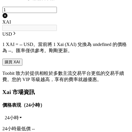
XAI
USD
1 XAI = -- USD。當前將 1 Xai (XAI) 兌換為 undefined 的價格
為 --。匯率僅供參考。剛剛更新。
購買 XAI
Toobit 致力於提供相較於多數主流交易平台更低的交易手續
費。您的 VIP 等級越高，享有的費率就越優惠。
Xai 市場資訊
價格表現（24小時）
24小時
24小時最低價 --