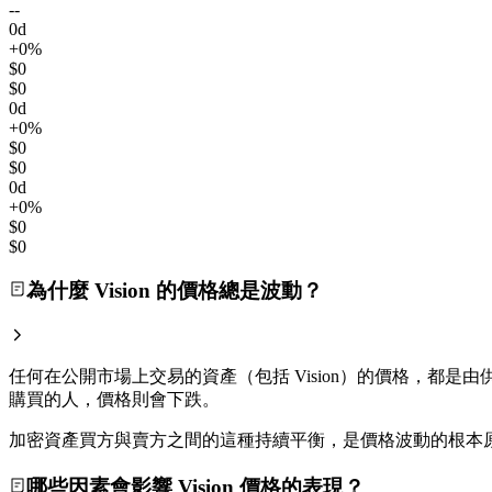
--
0d
+0%
$0
$0
0d
+0%
$0
$0
0d
+0%
$0
$0
為什麼 Vision 的價格總是波動？
任何在公開市場上交易的資產（包括 Vision）的價格，都是由供
購買的人，價格則會下跌。
加密資產買方與賣方之間的這種持續平衡，是價格波動的根本
哪些因素會影響 Vision 價格的表現？