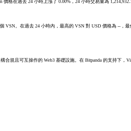
。Vision 價格在過去 24 小時上漲了 0.00%，24 小時交易量為 1,214
1 個 VSN。在過去 24 小時內，最高的 VSN 對 USD 價格為 --，最低
合規且可互操作的 Web3 基礎設施。在 Bitpanda 的支持下