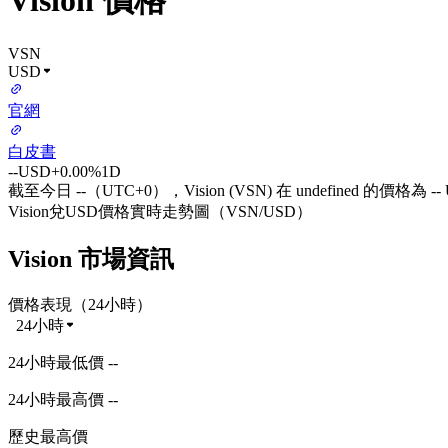
Vision 價格
VSN
USD
官網
白皮書
--
USD
+0.00%
1D
截至今日 --（UTC+0），Vision (VSN) 在 undefined 的價格為 --
Vision兌USD價格實時走勢圖（VSN/USD）
Vision 市場資訊
價格表現（24小時）
24小時
24小時最低價 --
24小時最高價 --
歷史最高價