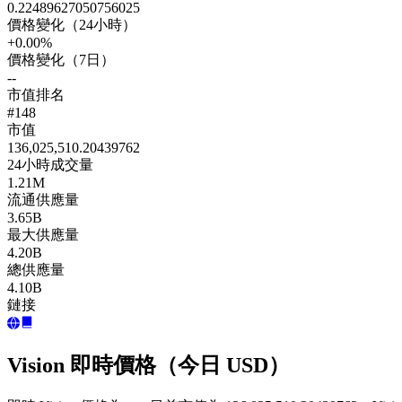
0.22489627050756025
價格變化（24小時）
+0.00%
價格變化（7日）
--
市值排名
#148
市值
136,025,510.20439762
24小時成交量
1.21M
流通供應量
3.65B
最大供應量
4.20B
總供應量
4.10B
鏈接
Vision 即時價格（今日 USD）