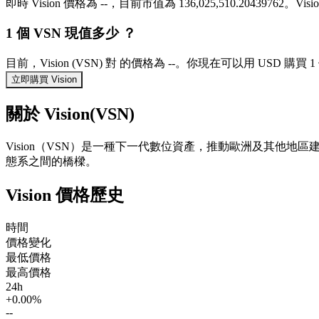
即時 Vision 價格為 --，目前市值為 136,025,510.20439762
1 個 VSN 現值多少 ？
目前，Vision (VSN) 對 的價格為 --。你現在可以用 USD 購買 
立即購買 Vision
關於 Vision(VSN)
Vision（VSN）是一種下一代數位資產，推動歐洲及其他地區建構
態系之間的橋樑。
Vision 價格歷史
時間
價格變化
最低價格
最高價格
24h
+0.00%
--