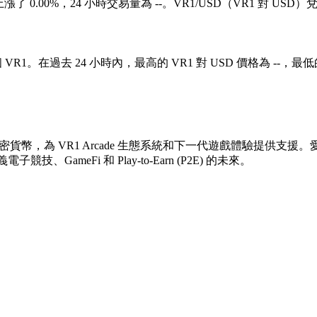
上漲了 0.00%，24 小時交易量為 --。VR1/USD（VR1 對 U
 VR1。在過去 24 小時內，最高的 VR1 對 USD 價格為 --，最低的 
加密貨幣，為 VR1 Arcade 生態系統和下一代遊戲體驗提供支援。
meFi 和 Play-to-Earn (P2E) 的未來。