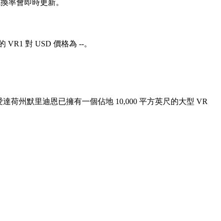
SD）兌換率會即時更新。
VR1 對 USD 價格為 --。
愛達荷州默里迪恩已擁有一個佔地 10,000 平方英尺的大型 VR