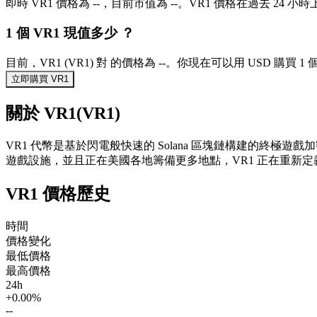
即時 VR1 價格為 --，目前市值為 --。VR1 價格在過去 24 小時
1 個 VR1 現值多少 ？
目前，VR1 (VR1) 對 的價格為 --。你現在可以用 USD 購買 1 個
立即購買 VR1
關於 VR1(VR1)
VR1 代幣是基於閃電般快速的 Solana 區塊鏈構建的終極遊戲
遊戲設施，並且正在美國各地籌備更多地點，VR1 正在重新定義電子競技、Ga
VR1 價格歷史
時間
價格變化
最低價格
最高價格
24h
+0.00%
--