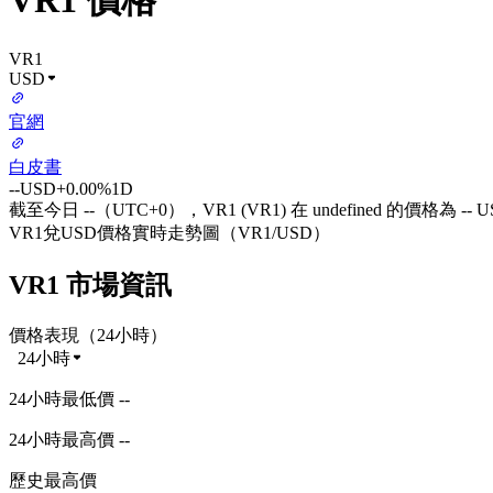
VR1 價格
VR1
USD
官網
白皮書
--
USD
+0.00%
1D
截至今日 --（UTC+0），VR1 (VR1) 在 undefined 的價格為 -- 
VR1兌USD價格實時走勢圖（VR1/USD）
VR1 市場資訊
價格表現（24小時）
24小時
24小時最低價 --
24小時最高價 --
歷史最高價