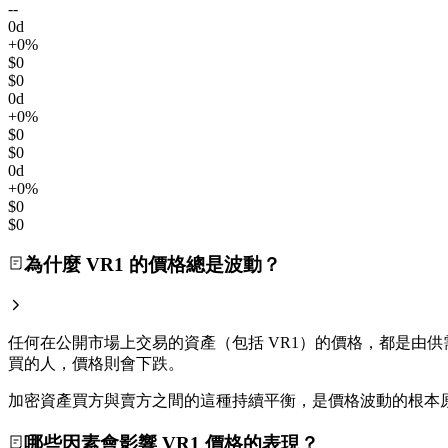
--
0d
+0%
$0
$0
0d
+0%
$0
$0
0d
+0%
$0
$0
為什麼 VR1 的價格總是波動？
任何在公開市場上交易的資產（包括 VR1）的價格，都是由供
買的人，價格則會下跌。
加密資產買方與賣方之間的這種持續平衡，是價格波動的根本
哪些因素會影響 VR1 價格的表現？