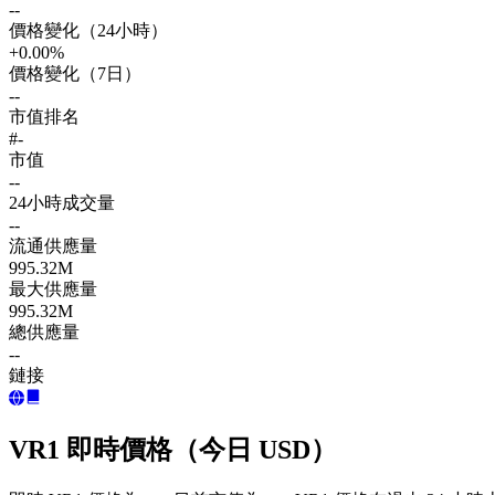
--
價格變化（24小時）
+0.00%
價格變化（7日）
--
市值排名
#-
市值
--
24小時成交量
--
流通供應量
995.32M
最大供應量
995.32M
總供應量
--
鏈接
VR1 即時價格（今日 USD）