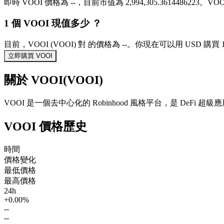
即時 VOOI 價格為 --，目前市值為 2,994,305.3614486223
1 個 VOOI 現值多少 ？
目前，VOOI (VOOI) 對 的價格為 --。你現在可以用 USD 購買 1
立即購買 VOOI
關於 VOOI(VOOI)
VOOI 是一個去中心化的 Robinhood 風格平台，是 De
VOOI 價格歷史
時間
價格變化
最低價格
最高價格
24h
+0.00%
--
--