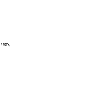
- USD。