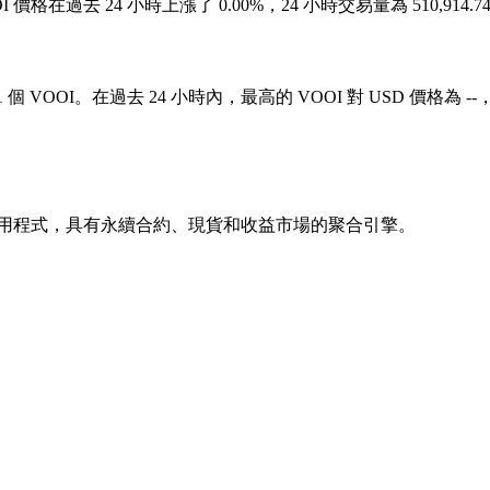
。VOOI 價格在過去 24 小時上漲了 0.00%，24 小時交易量為 510,91
 個 VOOI。在過去 24 小時內，最高的 VOOI 對 USD 價格為 --，
Fi 超級應用程式，具有永續合約、現貨和收益市場的聚合引擎。