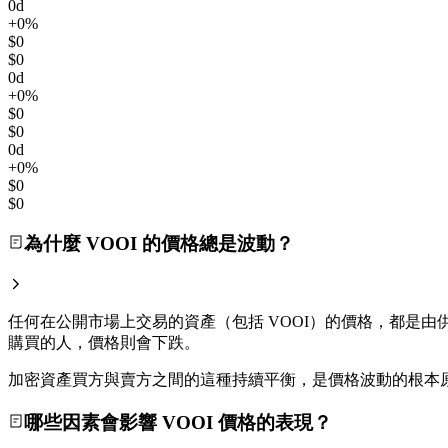
0d
+0%
$0
$0
0d
+0%
$0
$0
0d
+0%
$0
$0
為什麼 VOOI 的價格總是波動？
任何在公開市場上交易的資產（包括 VOOI）的價格，都是由供
購買的人，價格則會下跌。
加密資產買方與賣方之間的這種持續平衡，是價格波動的根本
哪些因素會影響 VOOI 價格的表現？