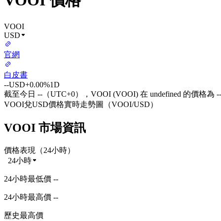
VOOI 價格
VOOI
USD
官網
白皮書
--
USD
+0.00%
1D
截至今日 --（UTC+0），VOOI (VOOI) 在 undefined 的價格為 -
VOOI兌USD價格實時走勢圖（VOOI/USD）
VOOI 市場資訊
價格表現（24小時）
24小時
24小時最低價 --
24小時最高價 --
歷史最高價