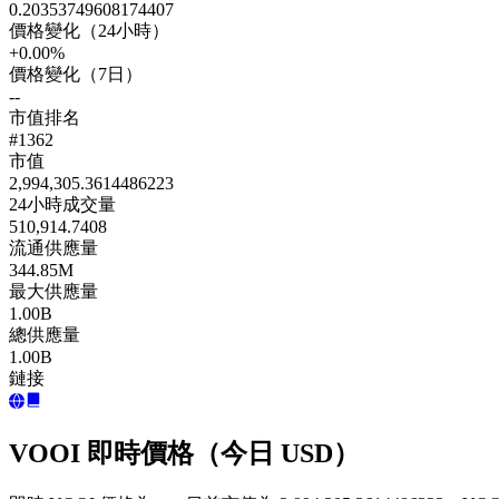
0.20353749608174407
價格變化（24小時）
+0.00%
價格變化（7日）
--
市值排名
#1362
市值
2,994,305.3614486223
24小時成交量
510,914.7408
流通供應量
344.85M
最大供應量
1.00B
總供應量
1.00B
鏈接
VOOI 即時價格（今日 USD）