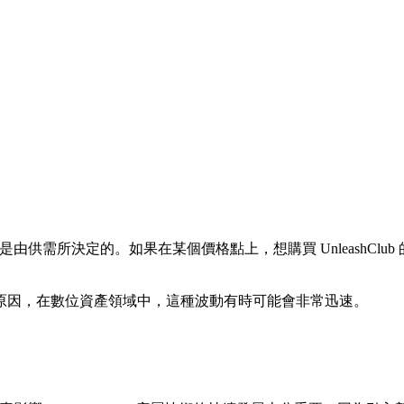
，都是由供需所決定的。如果在某個價格點上，想購買 UnleashC
原因，在數位資產領域中，這種波動有時可能會非常迅速。