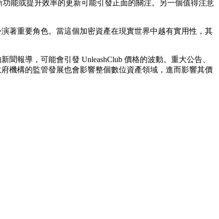
因為引入新功能或提升效率的更新可能引發正面的關注。另一個值得注意
用也扮演著重要角色。當這個加密資產在現實世界中越有實用性，其
報導，可能會引發 UnleashClub 價格的波動。重大公告、
來自政府機構的監管發展也會影響整個數位資產領域，進而影響其價