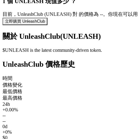
1 個 UNLEASH 現值多少 ？
目前，UnleashClub (UNLEASH) 對 的價格為 --。你現在可以
立即購買 UnleashClub
關於 UnleashClub(UNLEASH)
$UNLEASH is the latest community-driven token.
UnleashClub 價格歷史
時間
價格變化
最低價格
最高價格
24h
+0.00%
--
--
0d
+0%
$0