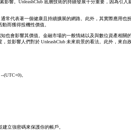
關鍵因素影響。UnleashClub 底層技術的持續發展十分重要，
。
數量的提升，通常代表著一個健康且持續擴展的網路。此外，其實際應
活動而獲得投機性價值。
公眾認知也會影響其價值。金融市場的一般情緒以及與數位資產相關的新聞
並影響人們對於 UnleashClub 未來前景的看法。此外，
(UTC+0)。
冊，並建立強密碼來保護你的帳戶。