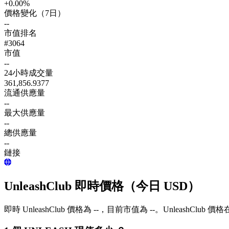
+0.00%
價格變化（7日）
--
市值排名
#3064
市值
--
24小時成交量
361,856.9377
流通供應量
--
最大供應量
--
總供應量
--
鏈接
UnleashClub 即時價格（今日 USD）
即時 UnleashClub 價格為 --，目前市值為 --。UnleashClu