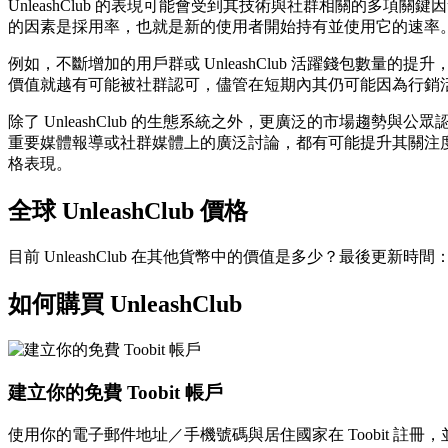
UnleashClub 的表現可能會受到其技術與社群相關的多項
的因素是採用率，也就是新的使用者開始持有並使用它的速率
例如，不斷增加的用戶群或 UnleashClub 活躍錢包
價值就越有可能被社群認可，儘管在短期內其仍可能因為行銷
除了 UnleashClub 的生態系統之外，更廣泛的市場趨勢與
重要媒體報導或社群媒體上的廣泛討論，都有可能提升其關注度，
格表現。
全球 UnleashClub 價格
目前 UnleashClub 在其他貨幣中的價值是多少？最後更新時間：--
如何購買 UnleashClub
建立你的免費 Toobit 帳戶
使用你的電子郵件地址／手機號碼與居住國家在 Toobit 註