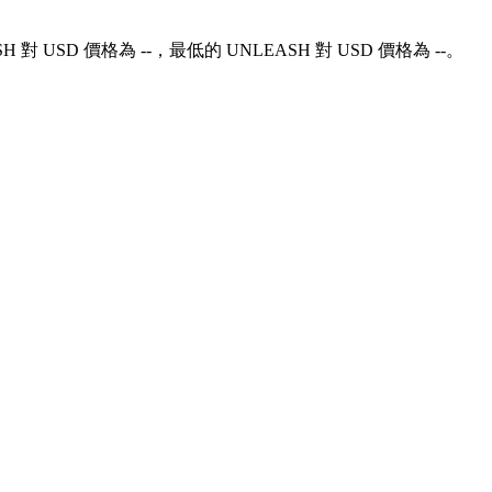
H 對 USD 價格為 --，最低的 UNLEASH 對 USD 價格為 --。