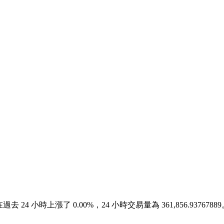
b 價格在過去 24 小時上漲了 0.00%，24 小時交易量為 361,856.93