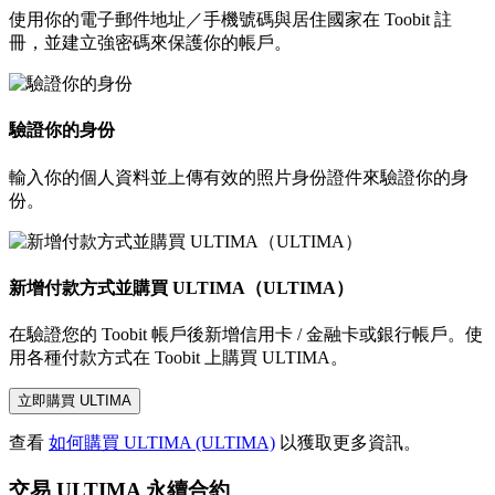
使用你的電子郵件地址／手機號碼與居住國家在 Toobit 註
冊，並建立強密碼來保護你的帳戶。
驗證你的身份
輸入你的個人資料並上傳有效的照片身份證件來驗證你的身
份。
新增付款方式並購買 ULTIMA（ULTIMA）
在驗證您的 Toobit 帳戶後新增信用卡 / 金融卡或銀行帳戶。使
用各種付款方式在 Toobit 上購買 ULTIMA。
立即購買 ULTIMA
查看
如何購買 ULTIMA (ULTIMA)
以獲取更多資訊。
交易 ULTIMA 永續合約