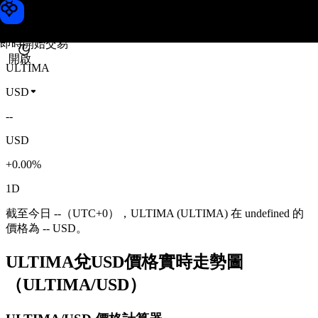
ULTIMA 價格
Toobit
即時開始交易
開啟
ULTIMA
USD
--
USD
+0.00%
1D
截至今日 --（UTC+0），ULTIMA (ULTIMA) 在 undefined 的
價格為 -- USD。
ULTIMA兌USD價格實時走勢圖
（ULTIMA/USD）