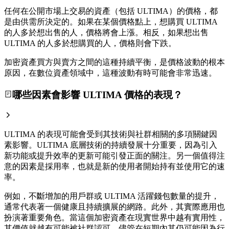
任何在公開市場上交易的資產（包括 ULTIMA）的價格，都
是由供需所決定的。如果在某個價格點上，想購買 ULTIMA
的人多於想出售的人，價格將會上漲。相反，如果想出售
ULTIMA 的人多於想購買的人，價格則會下跌。
加密資產買方與賣方之間的這種持續平衡，是價格波動的根本
原因，在數位資產領域中，這種波動有時可能會非常迅速。
哪些因素會影響 ULTIMA 價格的表現？
ULTIMA 的表現可能會受到其技術與社群相關的多項關鍵因
素影響。ULTIMA 底層技術的持續發展十分重要，因為引入
新功能或提升效率的更新可能引發正面的關注。另一個值得注
意的因素是採用率，也就是新的使用者開始持有並使用它的速
率。
例如，不斷增加的用戶群或 ULTIMA 活躍錢包數量的提升，
通常代表著一個健康且持續擴展的網路。此外，其實際應用也
扮演著重要角色。當這個加密資產在現實世界中越有實用性，
其價值就越有可能被社群認可，儘管在短期內其仍可能因為行