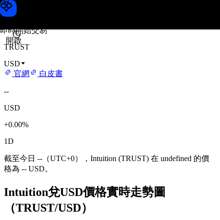
Intuition 價格
Toobit
即時開始交易
開啟
TRUST
USD
官網
白皮書
--
USD
+0.00%
1D
截至今日 --（UTC+0），Intuition (TRUST) 在 undefined 的價
格為 -- USD。
Intuition兌USD價格實時走勢圖
（TRUST/USD）