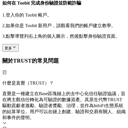
如何在 Toobit 完成身份驗證並防範詐騙
1.
登入你的 Toobit 帳戶。
2.
如果你是 Toobit 新用戶，請觀看我們的帳戶建立教學。
3.
點擊導覽列右上角的個人圖示，然後點擊身份驗證頁面。
更多
關於TRUST的常見問題
什麼是直覺（TRUST）？
直覺是一種建立在Base區塊鏈上的去中心化信任驗證協議，旨
在將主觀信任轉化為可驗證的數據資產。其原生代幣TRUST
驅動貢獻者激勵、驗證者獎勵、治理，並作為InfoFi生態系統
的結算單位。用戶可以在鏈上創建、驗證和交易有關人、組織
和事件的聲明。