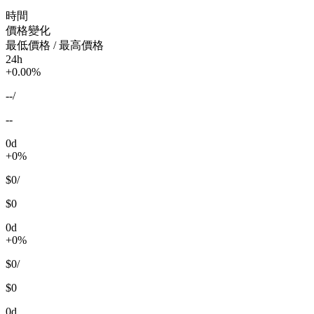
時間
價格變化
最低價格 / 最高價格
24h
+0.00%
--
/
--
0d
+0%
$0
/
$0
0d
+0%
$0
/
$0
0d