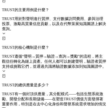
TRUST的主要用例是什麼？
TRUST用於對聲明進行質押、支付數據訪問費用、參與治理
投票、激勵高質量信息貢獻，以及在代幣策展知識圖譜上解決
查詢。
TRUST的核心機制是什麼？
TRUST遵循“聲明→質押→驗證→查詢→獎勵”的流程，將主
觀信任轉化為鏈上資產。任何人都可以創建聲明，驗證者質押
支持或挑戰它們，並通過共識將驗證數據添加到知識圖譜中。
TRUST的總供應量是多少？
TRUST有一個封頂供應量，其分配模式——包括生態系統激
勵、開發分配和長期儲備——在塑造TRUST價值方面發揮著
重要作用，特別是在去中心化身份和聲譽系統需求增加的情況