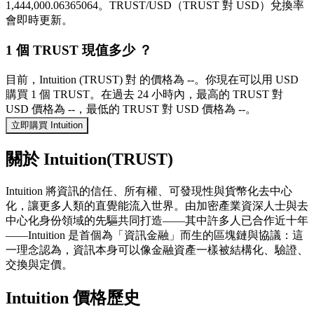
1,444,000.06365064。TRUST/USD（TRUST 對 USD）兌換率
會即時更新。
1 個 TRUST 現值多少 ？
目前，Intuition (TRUST) 對 的價格為 --。你現在可以用 USD
購買 1 個 TRUST。在過去 24 小時內，最高的 TRUST 對
USD 價格為 --，最低的 TRUST 對 USD 價格為 --。
立即購買 Intuition
關於 Intuition(TRUST)
Intuition 將資訊的信任、所有權、可發現性與貨幣化去中心
化，讓更多人類的直覺能流入世界。由加密產業資深人士與去
中心化身份領域的先驅共同打造——其中許多人已合作近十年
——Intuition 是首個為「資訊金融」而生的區塊鏈與協議：這
一理念認為，資訊本身可以像金融資產一樣被結構化、驗證、
交換與定價。
Intuition 價格歷史