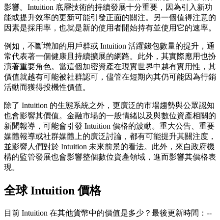
影響。Intuition 底層技術的持續發展十分重要，因為引入新功
能或提升效率的更新可能引發正面的關注。另一個值得注意的
因素是採用率，也就是新的使用者開始持有並使用它的速率。
例如，不斷增加的用戶群或 Intuition 活躍錢包數量的提升，通
常代表著一個健康且持續擴展的網路。此外，其實際應用也扮
演著重要角色。當這個加密資產在現實世界中越有實用性，其
價值就越有可能被社群認可，儘管在短期內其仍可能因為行銷
活動而獲得投機性價值。
除了 Intuition 的生態系統之外，更廣泛的市場趨勢與公眾認知
也會影響其價值。金融市場的一般情緒以及與數位資產相關的
新聞報導，可能會引發 Intuition 價格的波動。重大公告、重要
媒體報導或社群媒體上的廣泛討論，都有可能提升其關注度，
並影響人們對於 Intuition 未來前景的看法。此外，來自政府機
構的監管發展也會影響整個數位資產領域，進而影響其價格表
現。
全球 Intuition 價格
目前 Intuition 在其他貨幣中的價值是多少？最後更新時間：--