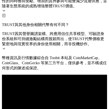
性的同時獲得獎勵。增加的質押參與可能會減少流通供應，並
隨著生態系統的成熟增強整體TRUST價值。
TRUST與其他身份相關代幣有何不同？
TRUST因其聲譽圖譜架構、跨應用信任共享模型、可驗證身
份系統和可持續激勵結構而脫穎而出，使TRUST代幣價格更
緊密地與現實世界的身份使用相關，而非投機炒作。
幣種資訊及行情數據綜合自 Toobit 本站及 CoinMarketCap、
CoinGlass、CoinGecko 等第三方平台，僅供參考，並不構成任
何形式的陳述或保證。
© 2026 Toobit.com. All rights reserved.