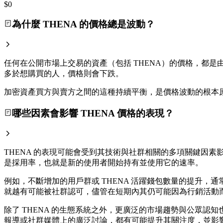
$0
為什麼 THENA 的價格總是波動？
任何在公開市場上交易的資產（包括 THENA）的價格，都是由
多於想購買的人，價格則會下跌。
加密資產買方與賣方之間的這種持續平衡，是價格波動的根本
哪些因素會影響 THENA 價格的表現？
THENA 的表現可能會受到其技術與社群相關的多項關鍵因素
是採用率，也就是新的使用者開始持有並使用它的速率。
例如，不斷增加的用戶群或 THENA 活躍錢包數量的提升
就越有可能被社群認可，儘管在短期內其仍可能因為行銷活動
除了 THENA 的生態系統之外，更廣泛的市場趨勢與公眾認
報導或社群媒體上的廣泛討論，都有可能提升其關注度，並影響