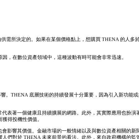
供需所決定的。如果在某個價格點上，想購買 THENA 的人多於
原因，在數位資產領域中，這種波動有時可能會非常迅速。
影響。THENA 底層技術的持續發展十分重要，因為引入新功
，通常代表著一個健康且持續擴展的網路。此外，其實際應用也扮
而獲得投機性價值。
知也會影響其價值。金融市場的一般情緒以及與數位資產相關的新聞
人們對於 THENA 未來前景的看法。此外，來自政府機構的