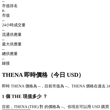
--
市值排名
#-
市值
--
24小時成交量
--
流通供應量
--
最大供應量
--
總供應量
--
鏈接
THENA 即時價格（今日 USD）
即時 THENA 價格為 --，目前市值為 --。THENA 價格在過去 
1 個 THE 現值多少 ？
目前，THENA (THE) 對 的價格為 --。你現在可以用 USD 購買 