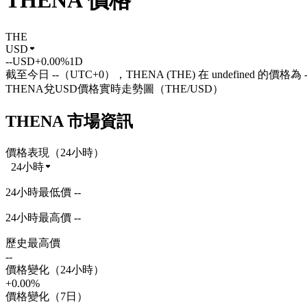
THENA 價格
THE
USD
--
USD
+0.00%
1D
截至今日 --（UTC+0），THENA (THE) 在 undefined 的價格為 
THENA兌USD價格實時走勢圖（THE/USD）
THENA 市場資訊
價格表現（24小時）
24小時
24小時最低價 --
24小時最高價 --
歷史最高價
--
價格變化（24小時）
+0.00%
價格變化（7日）