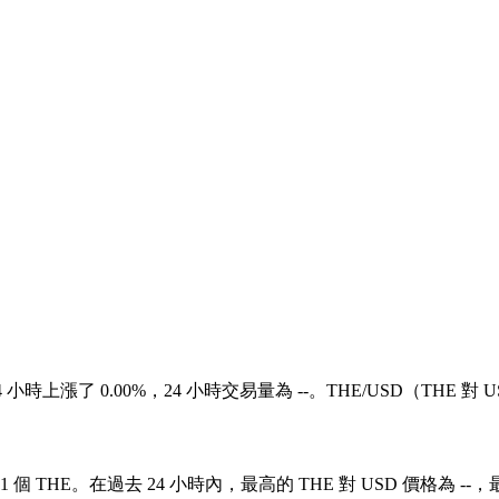
24 小時上漲了 0.00%，24 小時交易量為 --。THE/USD（THE
1 個 THE。在過去 24 小時內，最高的 THE 對 USD 價格為 --，最