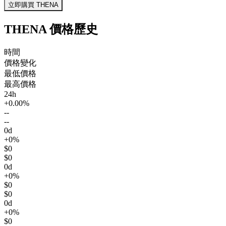
立即購買 THENA
THENA 價格歷史
時間
價格變化
最低價格
最高價格
24h
+0.00%
--
--
0d
+0%
$0
$0
0d
+0%
$0
$0
0d
+0%
$0