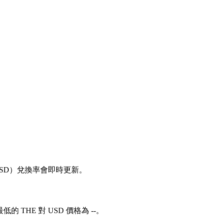
 對 USD）兌換率會即時更新。
低的 THE 對 USD 價格為 --。