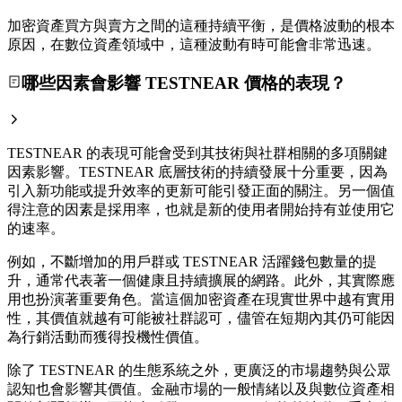
加密資產買方與賣方之間的這種持續平衡，是價格波動的根本
原因，在數位資產領域中，這種波動有時可能會非常迅速。
哪些因素會影響 TESTNEAR 價格的表現？
TESTNEAR 的表現可能會受到其技術與社群相關的多項關鍵
因素影響。TESTNEAR 底層技術的持續發展十分重要，因為
引入新功能或提升效率的更新可能引發正面的關注。另一個值
得注意的因素是採用率，也就是新的使用者開始持有並使用它
的速率。
例如，不斷增加的用戶群或 TESTNEAR 活躍錢包數量的提
升，通常代表著一個健康且持續擴展的網路。此外，其實際應
用也扮演著重要角色。當這個加密資產在現實世界中越有實用
性，其價值就越有可能被社群認可，儘管在短期內其仍可能因
為行銷活動而獲得投機性價值。
除了 TESTNEAR 的生態系統之外，更廣泛的市場趨勢與公眾
認知也會影響其價值。金融市場的一般情緒以及與數位資產相