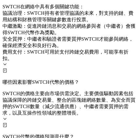
SWTCH在網絡中具有多個關鍵功能：
協議治理：SWTCH持有者管理協議的未來，對支持的鏈、費
用結構和財務管理等關鍵參數進行投票。
中繼激勵：促進跨鏈消息和交易的網絡參與者（中繼者）會獲
得SWTCH代幣作為獎勵。
安全質押：中繼者和驗證者需要質押SWTCH才能參與網絡，
確保經濟安全和良好行為。
費用支付：SWTCH可用於支付跨鏈交易費用，可能享有折
扣。
哪些因素影響SWTCH代幣的價格？
SWTCH的價格主要由市場供需決定。主要價值驅動因素包括
協議保障的跨鏈交易量、整合的區塊鏈網絡數量、為安全而質
押的SWTCH數量（減少流通供應）、中繼者需要質押的需
求，以及互操作性領域的整體增長。
SWTCH代幣的價格預測是什麼？