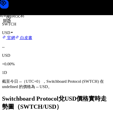
Switchboard Protocol 價格
Toobit
即時開始交易
開啟
SWTCH
USD
官網
白皮書
--
USD
+0.00%
1D
截至今日 --（UTC+0），Switchboard Protocol (SWTCH) 在
undefined 的價格為 -- USD。
Switchboard Protocol兌USD價格實時走
勢圖（SWTCH/USD）