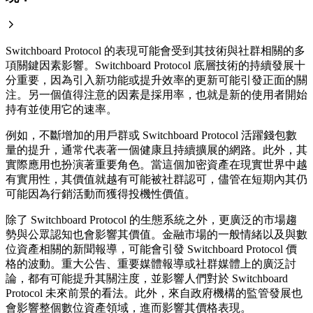
Switchboard Protocol 的表現可能會受到其技術與社群相關的多
項關鍵因素影響。Switchboard Protocol 底層技術的持續發展十
分重要，因為引入新功能或提升效率的更新可能引發正面的關
注。另一個值得注意的因素是採用率，也就是新的使用者開始
持有並使用它的速率。
例如，不斷增加的用戶群或 Switchboard Protocol 活躍錢包數
量的提升，通常代表著一個健康且持續擴展的網路。此外，其
實際應用也扮演著重要角色。當這個加密資產在現實世界中越
有實用性，其價值就越有可能被社群認可，儘管在短期內其仍
可能因為行銷活動而獲得投機性價值。
除了 Switchboard Protocol 的生態系統之外，更廣泛的市場趨
勢與公眾認知也會影響其價值。金融市場的一般情緒以及與數
位資產相關的新聞報導，可能會引發 Switchboard Protocol 價
格的波動。重大公告、重要媒體報導或社群媒體上的廣泛討
論，都有可能提升其關注度，並影響人們對於 Switchboard
Protocol 未來前景的看法。此外，來自政府機構的監管發展也
會影響整個數位資產領域，進而影響其價格表現。