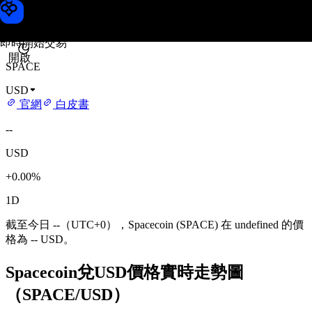
Spacecoin 價格
Toobit
即時開始交易
開啟
SPACE
USD
官網
白皮書
--
USD
+0.00%
1D
截至今日 --（UTC+0），Spacecoin (SPACE) 在 undefined 的價
格為 -- USD。
Spacecoin兌USD價格實時走勢圖
（SPACE/USD）