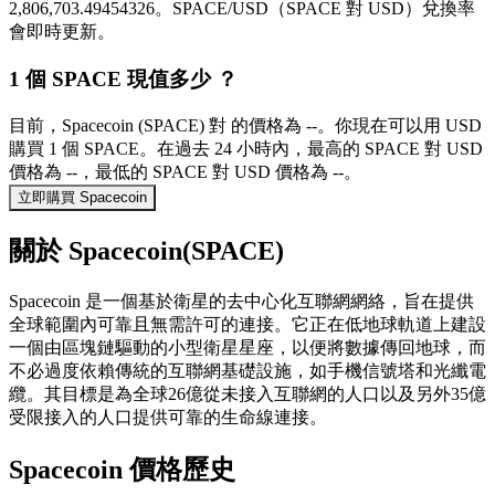
2,806,703.49454326。SPACE/USD（SPACE 對 USD）兌換率
會即時更新。
1 個 SPACE 現值多少 ？
目前，Spacecoin (SPACE) 對 的價格為 --。你現在可以用 USD
購買 1 個 SPACE。在過去 24 小時內，最高的 SPACE 對 USD
價格為 --，最低的 SPACE 對 USD 價格為 --。
立即購買 Spacecoin
關於 Spacecoin(SPACE)
Spacecoin 是一個基於衛星的去中心化互聯網網絡，旨在提供
全球範圍內可靠且無需許可的連接。它正在低地球軌道上建設
一個由區塊鏈驅動的小型衛星星座，以便將數據傳回地球，而
不必過度依賴傳統的互聯網基礎設施，如手機信號塔和光纖電
纜。其目標是為全球26億從未接入互聯網的人口以及另外35億
受限接入的人口提供可靠的生命線連接。
Spacecoin 價格歷史