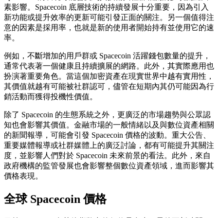
素影響。Spacecoin 底層技術的持續發展十分重要，因為引入
新功能或提升效率的更新可能引發正面的關注。另一個值得注
意的因素是採用率，也就是新的使用者開始持有並使用它的速
率。
例如，不斷增加的用戶群或 Spacecoin 活躍錢包數量的提升，
通常代表著一個健康且持續擴展的網路。此外，其實際應用也
扮演著重要角色。當這個加密資產在現實世界中越有實用性，
其價值就越有可能被社群認可，儘管在短期內其仍可能因為行
銷活動而獲得投機性價值。
除了 Spacecoin 的生態系統之外，更廣泛的市場趨勢與公眾認
知也會影響其價值。金融市場的一般情緒以及與數位資產相關
的新聞報導，可能會引發 Spacecoin 價格的波動。重大公告、
重要媒體報導或社群媒體上的廣泛討論，都有可能提升其關注
度，並影響人們對於 Spacecoin 未來前景的看法。此外，來自
政府機構的監管發展也會影響整個數位資產領域，進而影響其
價格表現。
全球 Spacecoin 價格