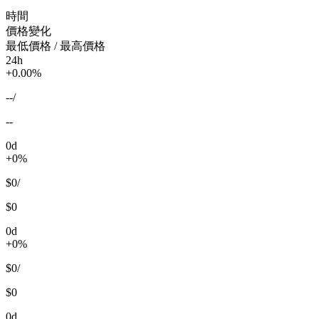
時間
價格變化
最低價格 / 最高價格
24h
+0.00%
--
/
--
0d
+0%
$0
/
$0
0d
+0%
$0
/
$0
0d