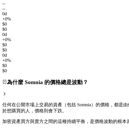
--
--
0d
+0%
$0
$0
0d
+0%
$0
$0
0d
+0%
$0
$0
為什麼 Somnia 的價格總是波動？
任何在公開市場上交易的資產（包括 Somnia）的價格，都是由
於想購買的人，價格則會下跌。
加密資產買方與賣方之間的這種持續平衡，是價格波動的根本