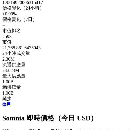
1.9214920006315417
價格變化（24小時）
+0.00%
價格變化（7日）
--
市值排名
#598
市值
21,368,861.6475043
24小時成交量
2.30M
流通供應量
243.23M
最大供應量
1.00B
總供應量
1.00B
鏈接
Somnia 即時價格（今日 USD）