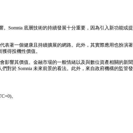
影響。Somnia 底層技術的持續發展十分重要，因為引入新功
，通常代表著一個健康且持續擴展的網路。此外，其實際應用也扮
而獲得投機性價值。
知也會影響其價值。金融市場的一般情緒以及與數位資產相關的新聞報
對於 Somnia 未來前景的看法。此外，來自政府機構的監
C+0)。