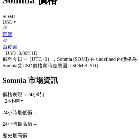
Somnia 價格
SOMI
USD
官網
白皮書
--
USD
+0.00%
1D
截至今日 --（UTC+0），Somnia (SOMI) 在 undefined 的價格為 
Somnia兌USD價格實時走勢圖（SOMI/USD）
Somnia 市場資訊
價格表現（24小時）
24小時
24小時最低價 --
24小時最高價 --
歷史最高價