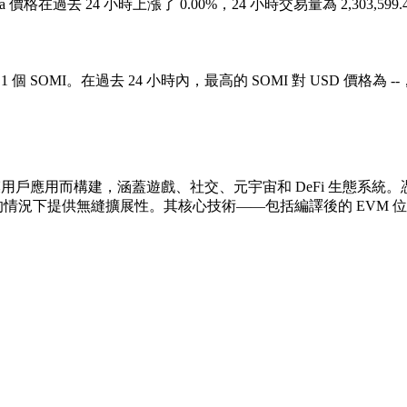
Somnia 價格在過去 24 小時上漲了 0.00%，24 小時交易量為 2,303,
 1 個 SOMI。在過去 24 小時內，最高的 SOMI 對 USD 價格為 --
大規模用戶應用而構建，涵蓋遊戲、社交、元宇宙和 DeFi 生態系統。憑藉其
化的情況下提供無縫擴展性。其核心技術——包括編譯後的 EVM 位