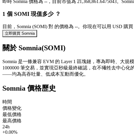
即時 Somnia 價格為 --，目前市值為 21,368,861.6475043。
1 個 SOMI 現值多少 ？
目前，Somnia (SOMI) 對 的價格為 --。你現在可以用 USD 購買
立即購買 Somnia
關於 Somnia(SOMI)
Somnia 是一條兼容 EVM 的 Layer 1 區塊鏈，專為即時、
1000000 筆交易，並實現亞秒級最終確認，在不犧牲去中心
——均為高吞吐量、低成本互動而優化。
Somnia 價格歷史
時間
價格變化
最低價格
最高價格
24h
+0.00%