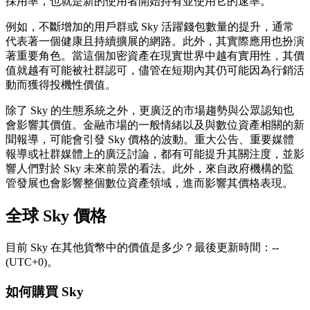
採用率，也就是新的使用者開始持有並使用它的速率。
例如，不斷增加的用戶群或 Sky 活躍錢包數量的提升，通常
代表著一個健康且持續擴展的網路。此外，其實際應用也扮演
著重要角色。當這個加密資產在現實世界中越有實用性，其價
值就越有可能被社群認可，儘管在短期內其仍可能因為行銷活
動而獲得投機性價值。
除了 Sky 的生態系統之外，更廣泛的市場趨勢與公眾認知也
會影響其價值。金融市場的一般情緒以及與數位資產相關的新
聞報導，可能會引發 Sky 價格的波動。重大公告、重要媒體
報導或社群媒體上的廣泛討論，都有可能提升其關注度，並影
響人們對於 Sky 未來前景的看法。此外，來自政府機構的監
管發展也會影響整個數位資產領域，進而影響其價格表現。
全球 Sky 價格
目前 Sky 在其他貨幣中的價值是多少？最後更新時間：--
(UTC+0)。
如何購買 Sky