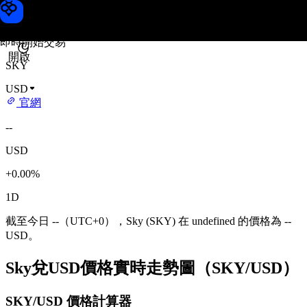
Sky 價格
Toobit
即時開始交易
開啟
SKY
USD
官網
--
USD
+0.00%
1D
截至今日 --（UTC+0），Sky (SKY) 在 undefined 的價格為 --
USD。
Sky兌USD價格實時走勢圖（SKY/USD）
SKY/USD 價格計算器