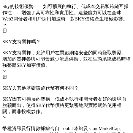
Sky的技術優勢——如可擴展的執行、低成本交易和跨鏈互操
作性——增強了其可靠性和實用性。這些能力可以在全球
Web3開發者和用戶採用加速時，對SKY價格產生積極影響。
SKY支持質押嗎？
SKY支持質押，允許用戶在貢獻網絡安全的同時賺取獎勵。
增加的質押參與可能會減少流通供應，並在生態系統成熟時增
強整體SKY加密價值。
SKY與其他基礎設施代幣有何不同？
SKY因其可擴展的架構、低成本執行和開發者友好的環境而
脫穎而出，使得SKY代幣價格更緊密地與實際網絡使用相
關，而非投機炒作。
幣種資訊及行情數據綜合自 Toobit 本站及 CoinMarketCap、