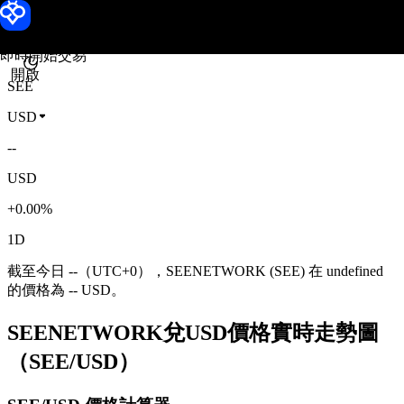
SEENETWORK 價格
Toobit
即時開始交易
開啟
SEE
USD
--
USD
+0.00%
1D
截至今日 --（UTC+0），SEENETWORK (SEE) 在 undefined
的價格為 -- USD。
SEENETWORK兌USD價格實時走勢圖
（SEE/USD）