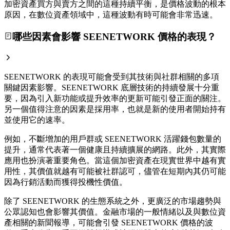
加密資產買方與賣方之間的這種持續平衡，是價格波動的根本
原因，在數位資產領域中，這種波動有時可能會非常迅速。
哪些因素會影響 SEENETWORK 價格的表現？
SEENETWORK 的表現可能會受到其技術與社群相關的多項
關鍵因素影響。SEENETWORK 底層技術的持續發展十分重
要，因為引入新功能或提升效率的更新可能引發正面的關注。
另一個值得注意的因素是採用率，也就是新的使用者開始持有
並使用它的速率。
例如，不斷增加的用戶群或 SEENETWORK 活躍錢包數量的
提升，通常代表著一個健康且持續擴展的網路。此外，其實際
應用也扮演著重要角色。當這個加密資產在現實世界中越有實
用性，其價值就越有可能被社群認可，儘管在短期內其仍可能
因為行銷活動而獲得投機性價值。
除了 SEENETWORK 的生態系統之外，更廣泛的市場趨勢與
公眾認知也會影響其價值。金融市場的一般情緒以及與數位資
產相關的新聞報導，可能會引發 SEENETWORK 價格的波