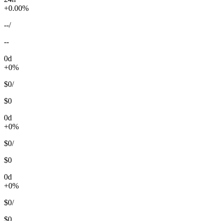
+0.00%
--
/
--
0d
+0%
$0
/
$0
0d
+0%
$0
/
$0
0d
+0%
$0
/
$0