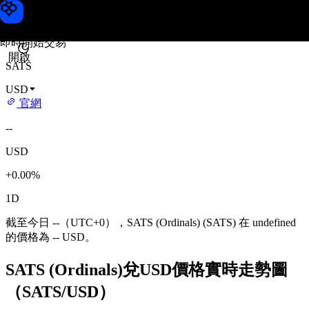
SATS (Ordinals) 價格
Toobit
即時開始交易
開啟
SATS
USD
官網
--
USD
+0.00%
1D
截至今日 --（UTC+0），SATS (Ordinals) (SATS) 在 undefined
的價格為 -- USD。
SATS (Ordinals)兌USD價格實時走勢圖
（SATS/USD）