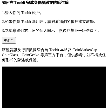
如何在 Toobit 完成身份驗證並防範詐騙
1.
登入你的 Toobit 帳戶。
2.
如果你是 Toobit 新用戶，請觀看我們的帳戶建立教學。
3.
點擊導覽列右上角的個人圖示，然後點擊身份驗證頁面。
更多
幣種資訊及行情數據綜合自 Toobit 本站及 CoinMarketCap、
CoinGlass、CoinGecko 等第三方平台，僅供參考，並不構成任
何形式的陳述或保證。
© 2026 Toobit.com. All rights reserved.
風險提示