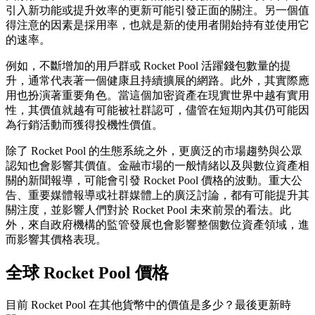
引入新功能或提升效率的更新可能引發正面的關注。另一個值
得注意的因素是採用率，也就是新的使用者開始持有並使用它
的速率。
例如，不斷增加的用戶群或 Rocket Pool 活躍錢包數量的提
升，通常代表著一個健康且持續擴展的網路。此外，其實際應
用也扮演著重要角色。當這個加密資產在現實世界中越有實用
性，其價值就越有可能被社群認可，儘管在短期內其仍可能因
為行銷活動而獲得投機性價值。
除了 Rocket Pool 的生態系統之外，更廣泛的市場趨勢與公眾
認知也會影響其價值。金融市場的一般情緒以及與數位資產相
關的新聞報導，可能會引發 Rocket Pool 價格的波動。重大公
告、重要媒體報導或社群媒體上的廣泛討論，都有可能提升其
關注度，並影響人們對於 Rocket Pool 未來前景的看法。此
外，來自政府機構的監管發展也會影響整個數位資產領域，進
而影響其價格表現。
全球 Rocket Pool 價格
目前 Rocket Pool 在其他貨幣中的價值是多少？最後更新時