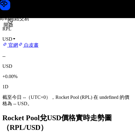
Rocket Pool 價格
Toobit
即時開始交易
開啟
RPL
USD
官網
白皮書
--
USD
+0.00%
1D
截至今日 --（UTC+0），Rocket Pool (RPL) 在 undefined 的價
格為 -- USD。
Rocket Pool兌USD價格實時走勢圖
（RPL/USD）