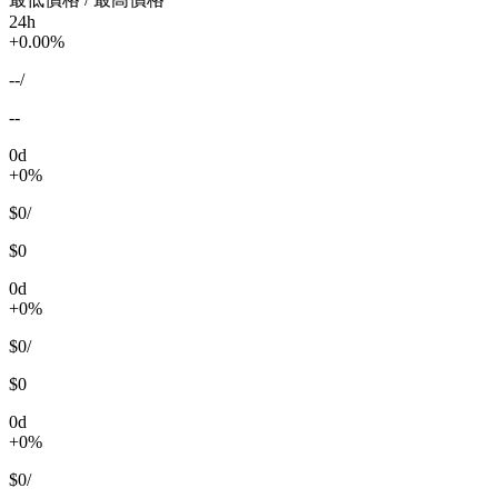
24h
+0.00%
--
/
--
0d
+0%
$0
/
$0
0d
+0%
$0
/
$0
0d
+0%
$0
/