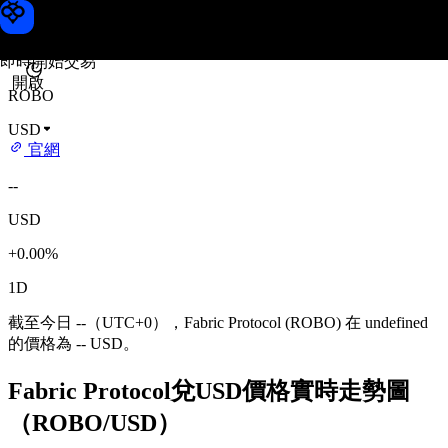
Fabric Protocol 價格
Toobit
即時開始交易
開啟
ROBO
USD
官網
--
USD
+0.00%
1D
截至今日 --（UTC+0），Fabric Protocol (ROBO) 在 undefined
的價格為 -- USD。
Fabric Protocol兌USD價格實時走勢圖
（ROBO/USD）