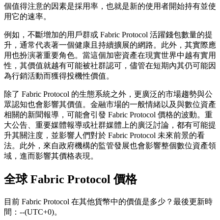
個值得注意的因素是採用率，也就是新的使用者開始持有並使
用它的速率。
例如，不斷增加的用戶群或 Fabric Protocol 活躍錢包數量的提
升，通常代表著一個健康且持續擴展的網路。此外，其實際應
用也扮演著重要角色。當這個加密資產在現實世界中越有實用
性，其價值就越有可能被社群認可，儘管在短期內其仍可能因
為行銷活動而獲得投機性價值。
除了 Fabric Protocol 的生態系統之外，更廣泛的市場趨勢與公
眾認知也會影響其價值。金融市場的一般情緒以及與數位資產
相關的新聞報導，可能會引發 Fabric Protocol 價格的波動。重
大公告、重要媒體報導或社群媒體上的廣泛討論，都有可能提
升其關注度，並影響人們對於 Fabric Protocol 未來前景的看
法。此外，來自政府機構的監管發展也會影響整個數位資產領
域，進而影響其價格表現。
全球 Fabric Protocol 價格
目前 Fabric Protocol 在其他貨幣中的價值是多少？最後更新時
間：--(UTC+0)。