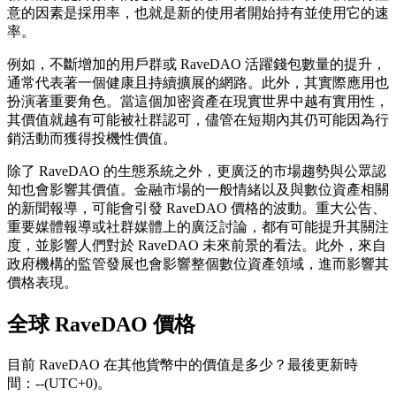
意的因素是採用率，也就是新的使用者開始持有並使用它的速
率。
例如，不斷增加的用戶群或 RaveDAO 活躍錢包數量的提升，
通常代表著一個健康且持續擴展的網路。此外，其實際應用也
扮演著重要角色。當這個加密資產在現實世界中越有實用性，
其價值就越有可能被社群認可，儘管在短期內其仍可能因為行
銷活動而獲得投機性價值。
除了 RaveDAO 的生態系統之外，更廣泛的市場趨勢與公眾認
知也會影響其價值。金融市場的一般情緒以及與數位資產相關
的新聞報導，可能會引發 RaveDAO 價格的波動。重大公告、
重要媒體報導或社群媒體上的廣泛討論，都有可能提升其關注
度，並影響人們對於 RaveDAO 未來前景的看法。此外，來自
政府機構的監管發展也會影響整個數位資產領域，進而影響其
價格表現。
全球 RaveDAO 價格
目前 RaveDAO 在其他貨幣中的價值是多少？最後更新時
間：--(UTC+0)。