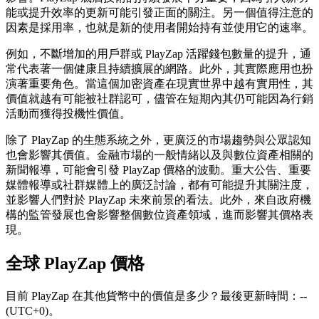
能或提升效率的更新可能引發正面的關注。另一個值得注意的
因素是採用率，也就是新的使用者開始持有並使用它的速率。
例如，不斷增加的用戶群或 PlayZap 活躍錢包數量的提升，通
常代表著一個健康且持續擴展的網路。此外，其實際應用也扮
演著重要角色。當這個加密資產在現實世界中越有實用性，其
價值就越有可能被社群認可，儘管在短期內其仍可能因為行銷
活動而獲得投機性價值。
除了 PlayZap 的生態系統之外，更廣泛的市場趨勢與公眾認知
也會影響其價值。金融市場的一般情緒以及與數位資產相關的
新聞報導，可能會引發 PlayZap 價格的波動。重大公告、重要
媒體報導或社群媒體上的廣泛討論，都有可能提升其關注度，
並影響人們對於 PlayZap 未來前景的看法。此外，來自政府機
構的監管發展也會影響整個數位資產領域，進而影響其價格表
現。
全球 PlayZap 價格
目前 PlayZap 在其他貨幣中的價值是多少？最後更新時間：--
(UTC+0)。