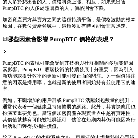
的人多於想出售的人，價格將會上漲。相反，如果想出售
PumpBTC 的人多於想購買的人，價格則會下跌。
加密資產買方與賣方之間的這種持續平衡，是價格波動的根本
原因，在數位資產領域中，這種波動有時可能會非常迅速。
哪些因素會影響 PumpBTC 價格的表現？
PumpBTC 的表現可能會受到其技術與社群相關的多項關鍵因
素影響。PumpBTC 底層技術的持續發展十分重要，因為引入
新功能或提升效率的更新可能引發正面的關注。另一個值得注
意的因素是採用率，也就是新的使用者開始持有並使用它的速
率。
例如，不斷增加的用戶群或 PumpBTC 活躍錢包數量的提升，
通常代表著一個健康且持續擴展的網路。此外，其實際應用也
扮演著重要角色。當這個加密資產在現實世界中越有實用性，
其價值就越有可能被社群認可，儘管在短期內其仍可能因為行
銷活動而獲得投機性價值。
除了 PumpBTC 的生態系統之外，更廣泛的市場趨勢與公眾認