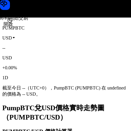
PumpBTC 價格
Toobit
即時開始交易
開啟
PUMPBTC
USD
--
USD
+0.00%
1D
截至今日 --（UTC+0），PumpBTC (PUMPBTC) 在 undefined
的價格為 -- USD。
PumpBTC兌USD價格實時走勢圖
（PUMPBTC/USD）