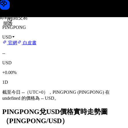
PINGPONG 價格
Toobit
即時開始交易
開啟
PINGPONG
USD
官網
白皮書
--
USD
+0.00%
1D
截至今日 --（UTC+0），PINGPONG (PINGPONG) 在
undefined 的價格為 -- USD。
PINGPONG兌USD價格實時走勢圖
（PINGPONG/USD）