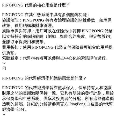
PINGPONG 代幣的核心用途是什麼？
PINGPONG 在其生態系統中具有多個關鍵功能：
協議治理：PINGPONG 持有者治理協議的關鍵參數，如承保
政策、費用結構和財庫管理。
風險承保與質押：用戶可以在保險池中質押 PINGPONG 代幣
以支持特定的保險範疇（例如，智能合約失敗、穩定幣脫鉤）
並賺取承保費用和獎勵。
費用折扣：使用 PINGPONG 代幣支付保險費可能會給用戶提
供折扣。
索賠裁定：代幣持有者可以參與去中心化的索賠評估過程。
PINGPONG 的代幣經濟學和總供應量是什麼？
PINGPONG 的代幣經濟學旨在使承保人、保單持有人和協議
財庫之間的長期激勵保持一致。它具有明確的發行計劃，用於
承保獎勵和生態系統、團隊及投資者的分配，所有這些都遵循
透明的歸屬。詳細的分解請參閱官方 PingPong 白皮書的“代幣
經濟學”部分。