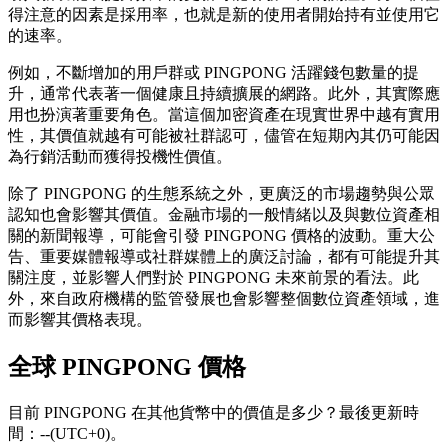
得注意的因素是採用率，也就是新的使用者開始持有並使用它
的速率。
例如，不斷增加的用戶群或 PINGPONG 活躍錢包數量的提
升，通常代表著一個健康且持續擴展的網路。此外，其實際應
用也扮演著重要角色。當這個加密資產在現實世界中越有實用
性，其價值就越有可能被社群認可，儘管在短期內其仍可能因
為行銷活動而獲得投機性價值。
除了 PINGPONG 的生態系統之外，更廣泛的市場趨勢與公眾
認知也會影響其價值。金融市場的一般情緒以及與數位資產相
關的新聞報導，可能會引發 PINGPONG 價格的波動。重大公
告、重要媒體報導或社群媒體上的廣泛討論，都有可能提升其
關注度，並影響人們對於 PINGPONG 未來前景的看法。此
外，來自政府機構的監管發展也會影響整個數位資產領域，進
而影響其價格表現。
全球 PINGPONG 價格
目前 PINGPONG 在其他貨幣中的價值是多少？最後更新時
間：--(UTC+0)。