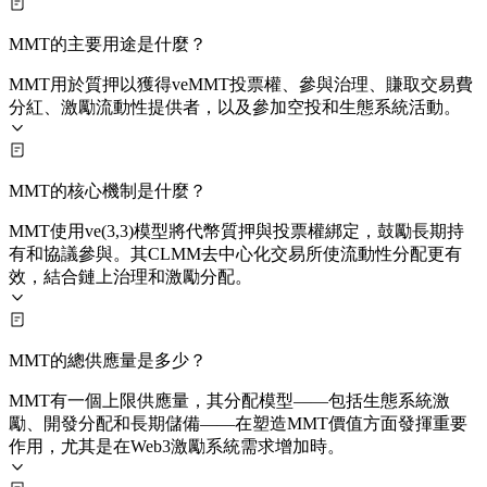
MMT的主要用途是什麼？
MMT用於質押以獲得veMMT投票權、參與治理、賺取交易費
分紅、激勵流動性提供者，以及參加空投和生態系統活動。
MMT的核心機制是什麼？
MMT使用ve(3,3)模型將代幣質押與投票權綁定，鼓勵長期持
有和協議參與。其CLMM去中心化交易所使流動性分配更有
效，結合鏈上治理和激勵分配。
MMT的總供應量是多少？
MMT有一個上限供應量，其分配模型——包括生態系統激
勵、開發分配和長期儲備——在塑造MMT價值方面發揮重要
作用，尤其是在Web3激勵系統需求增加時。