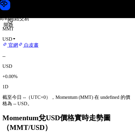
Momentum 價格
Toobit
即時開始交易
開啟
MMT
USD
官網
白皮書
--
USD
+0.00%
1D
截至今日 --（UTC+0），Momentum (MMT) 在 undefined 的價
格為 -- USD。
Momentum兌USD價格實時走勢圖
（MMT/USD）