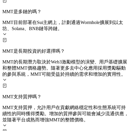
MMT是多鏈的嗎？
MMT目前部署在Sui主網上，計劃通過Wormhole擴展到以太
坊、Solana、BNB鏈等跨鏈。
MMT是長期投資的好選擇嗎？
MMT的長期潛力取決於Web3激勵模型的演變、用戶基礎擴展
和整體MMT價格趨勢。隨著更多去中心化應用採用獎勵驅動
的參與系統，MMT可能受益於持續的需求和增加的實用性。
MMT支持質押嗎？
MMT支持質押，允許用戶在貢獻網絡穩定性和生態系統可持
續性的同時獲得獎勵。增加的質押參與可能會減少流通供應，
並隨著平台成熟而增強MMT的整體價格。