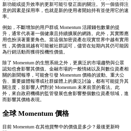
新功能或提升效率的更新可能引發正面的關注。另一個值得注
意的因素是採用率，也就是新的使用者開始持有並使用它的速
率。
例如，不斷增加的用戶群或 Momentum 活躍錢包數量的提
升，通常代表著一個健康且持續擴展的網路。此外，其實際應
用也扮演著重要角色。當這個加密資產在現實世界中越有實用
性，其價值就越有可能被社群認可，儘管在短期內其仍可能因
為行銷活動而獲得投機性價值。
除了 Momentum 的生態系統之外，更廣泛的市場趨勢與公眾
認知也會影響其價值。金融市場的一般情緒以及與數位資產相
關的新聞報導，可能會引發 Momentum 價格的波動。重大公
告、重要媒體報導或社群媒體上的廣泛討論，都有可能提升其
關注度，並影響人們對於 Momentum 未來前景的看法。此
外，來自政府機構的監管發展也會影響整個數位資產領域，進
而影響其價格表現。
全球 Momentum 價格
目前 Momentum 在其他貨幣中的價值是多少？最後更新時