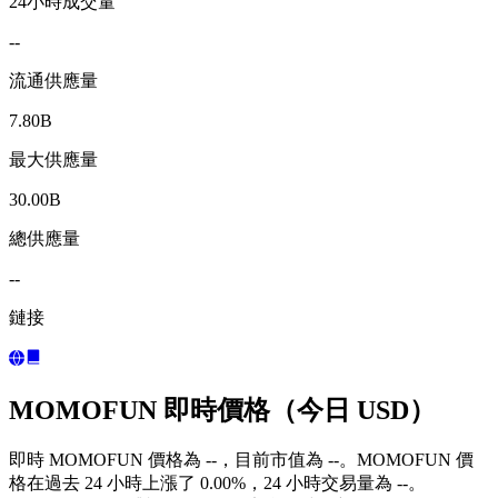
24小時成交量
--
流通供應量
7.80B
最大供應量
30.00B
總供應量
--
鏈接
MOMOFUN 即時價格（今日 USD）
即時 MOMOFUN 價格為 --，目前市值為 --。MOMOFUN 價
格在過去 24 小時上漲了 0.00%，24 小時交易量為 --。