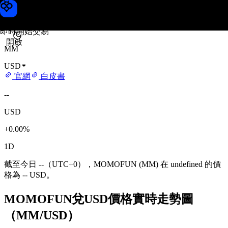
MOMOFUN 價格
Toobit
即時開始交易
開啟
MM
USD
官網
白皮書
--
USD
+0.00%
1D
截至今日 --（UTC+0），MOMOFUN (MM) 在 undefined 的價
格為 -- USD。
MOMOFUN兌USD價格實時走勢圖
（MM/USD）