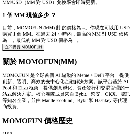
MM/USD（MM 對 USD）兌換率會即時更新。
1 個 MM 現值多少 ？
目前，MOMOFUN (MM) 對 的價格為 --。你現在可以用 USD
購買 1 個 MM。在過去 24 小時內，最高的 MM 對 USD 價格
為 --，最低的 MM 對 USD 價格為 --。
立即購買 MOMOFUN
關於 MOMOFUN(MM)
MOMO.FUN 是全球首個 AI 驅動的 Meme + DeFi 平台，提供
創新、透明、高效的去中心化金融解決方案。該平台基於 AI
Pool 和 Eliza 框架，提供創意孵化、資產發行和交易管理的一
站式解決方案。核心團隊成員來自 Bybit、幣安、OKX、騰訊
等知名企業，並由 Mantle Ecofund、Bybit 和 Hashkey 等代理
商投資。
MOMOFUN 價格歷史