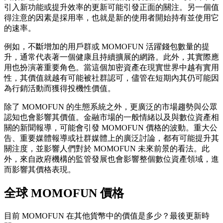
引入新功能或提升效率的更新可能引發正面的關注。另一個值
得注意的因素是採用率，也就是新的使用者開始持有並使用它
的速率。
例如，不斷增加的用戶群或 MOMOFUN 活躍錢包數量的提
升，通常代表著一個健康且持續擴展的網路。此外，其實際應
用也扮演著重要角色。當這個加密資產在現實世界中越有實用
性，其價值就越有可能被社群認可，儘管在短期內其仍可能因
為行銷活動而獲得投機性價值。
除了 MOMOFUN 的生態系統之外，更廣泛的市場趨勢與公眾
認知也會影響其價值。金融市場的一般情緒以及與數位資產相
關的新聞報導，可能會引發 MOMOFUN 價格的波動。重大公
告、重要媒體報導或社群媒體上的廣泛討論，都有可能提升其
關注度，並影響人們對於 MOMOFUN 未來前景的看法。此
外，來自政府機構的監管發展也會影響整個數位資產領域，進
而影響其價格表現。
全球 MOMOFUN 價格
目前 MOMOFUN 在其他貨幣中的價值是多少？最後更新時