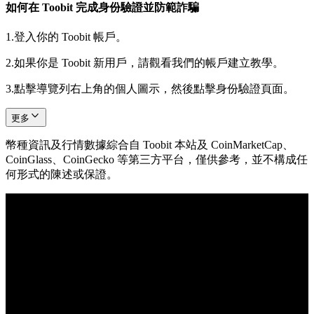
如何在 Toobit 完成身份驗證並防範詐騙
1.
登入你的 Toobit 帳戶。
2.
如果你是 Toobit 新用戶，請觀看我們的帳戶建立教學。
3.
點擊導覽列右上角的個人圖示，然後點擊身份驗證頁面。
更多
幣種資訊及行情數據綜合自 Toobit 本站及 CoinMarketCap、
CoinGlass、CoinGecko 等第三方平台，僅供參考，並不構成任
何形式的陳述或保證。
© 2026 Toobit.com. All rights reserved.
風險提示