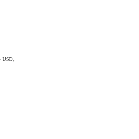
- USD。