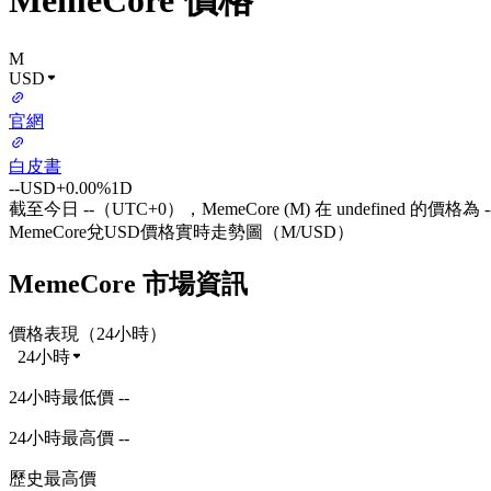
MemeCore 價格
M
USD
官網
白皮書
--
USD
+0.00%
1D
截至今日 --（UTC+0），MemeCore (M) 在 undefined 的價格為 -
MemeCore兌USD價格實時走勢圖（M/USD）
MemeCore 市場資訊
價格表現（24小時）
24小時
24小時最低價 --
24小時最高價 --
歷史最高價