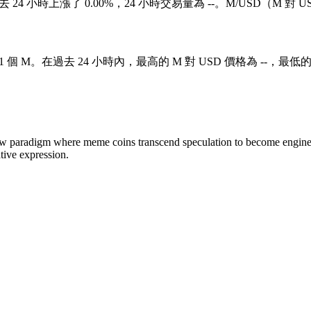
格在過去 24 小時上漲了 0.00%，24 小時交易量為 --。M/USD（M
 1 個 M。在過去 24 小時內，最高的 M 對 USD 價格為 --，最低的 
w paradigm where meme coins transcend speculation to become engines 
tive expression.