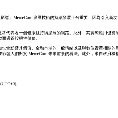
因素影響。MemeCore 底層技術的持續發展十分重要，因為引
提升，通常代表著一個健康且持續擴展的網路。此外，其實際應用
動而獲得投機性價值。
眾認知也會影響其價值。金融市場的一般情緒以及與數位資產相關的新聞
響人們對於 MemeCore 未來前景的看法。此外，來自政
UTC+0)。