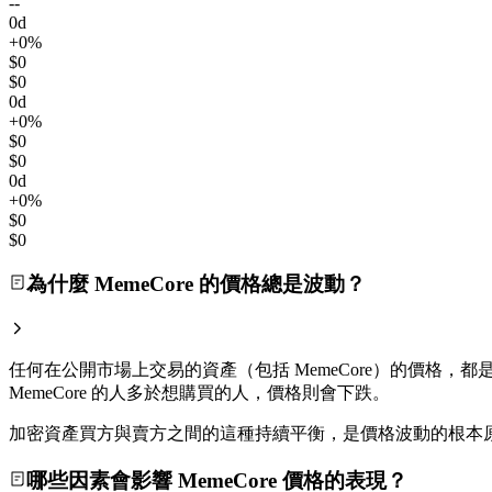
--
0d
+0%
$0
$0
0d
+0%
$0
$0
0d
+0%
$0
$0
為什麼 MemeCore 的價格總是波動？
任何在公開市場上交易的資產（包括 MemeCore）的價格，
MemeCore 的人多於想購買的人，價格則會下跌。
加密資產買方與賣方之間的這種持續平衡，是價格波動的根本
哪些因素會影響 MemeCore 價格的表現？