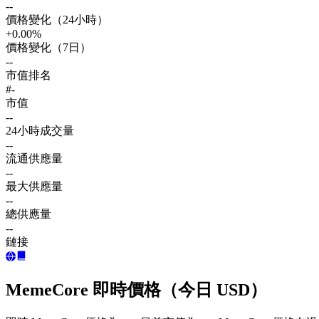
--
價格變化（24小時）
+0.00%
價格變化（7日）
--
市值排名
#-
市值
--
24小時成交量
--
流通供應量
--
最大供應量
--
總供應量
--
鏈接
MemeCore 即時價格（今日 USD）