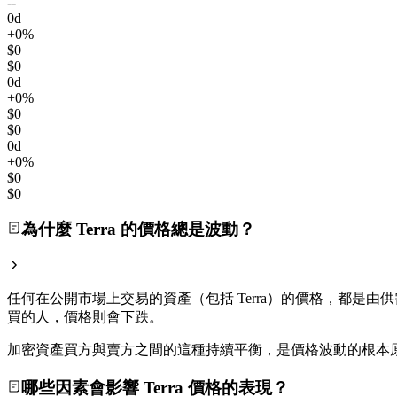
--
0d
+0%
$0
$0
0d
+0%
$0
$0
0d
+0%
$0
$0
為什麼 Terra 的價格總是波動？
任何在公開市場上交易的資產（包括 Terra）的價格，都是由供
買的人，價格則會下跌。
加密資產買方與賣方之間的這種持續平衡，是價格波動的根本
哪些因素會影響 Terra 價格的表現？