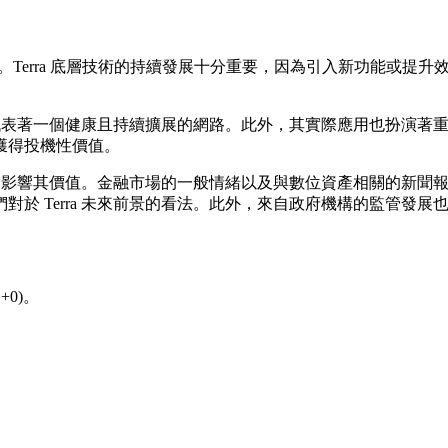
影響。Terra 底層技術的持續發展十分重要，因為引入新功能或
，通常代表著一個健康且持續擴展的網路。此外，其實際應用也扮演
獲得投機性價值。
也會影響其價值。金融市場的一般情緒以及與數位資產相關的新聞報導
於 Terra 未來前景的看法。此外，來自政府機構的監管發
+0)。