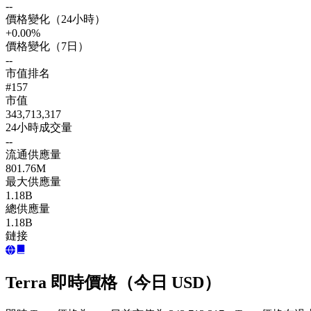
--
價格變化（24小時）
+0.00%
價格變化（7日）
--
市值排名
#157
市值
343,713,317
24小時成交量
--
流通供應量
801.76M
最大供應量
1.18B
總供應量
1.18B
鏈接
Terra 即時價格（今日 USD）