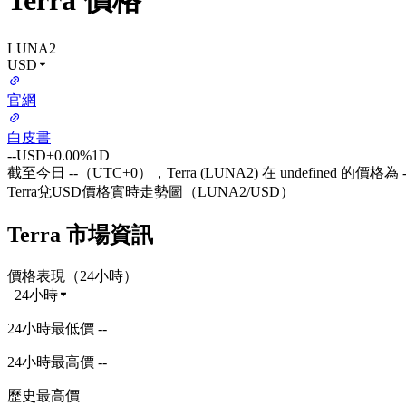
Terra 價格
LUNA2
USD
官網
白皮書
--
USD
+0.00%
1D
截至今日 --（UTC+0），Terra (LUNA2) 在 undefined 的價格為 
Terra兌USD價格實時走勢圖（LUNA2/USD）
Terra 市場資訊
價格表現（24小時）
24小時
24小時最低價 --
24小時最高價 --
歷史最高價