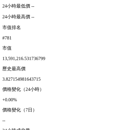
24小時最低價 --
24小時最高價 --
市值排名
#781
市值
13,591,216.531736799
歷史最高價
3.827154981643715
價格變化（24小時）
+0.00%
價格變化（7日）
--