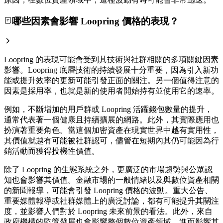
哪些因素會影響 Loopring 價格的表現？
Loopring 的表現可能會受到其技術與社群相關的多項關鍵因素
影響。Loopring 底層技術的持續發展十分重要，因為引入新功
能或提升效率的更新可能引發正面的關注。另一個值得注意的
因素是採用率，也就是新的使用者開始持有並使用它的速率。
例如，不斷增加的用戶群或 Loopring 活躍錢包數量的提升，
通常代表著一個健康且持續擴展的網路。此外，其實際應用也
扮演著重要角色。當這個加密資產在現實世界中越有實用性，
其價值就越有可能被社群認可，儘管在短期內其仍可能因為行
銷活動而獲得投機性價值。
除了 Loopring 的生態系統之外，更廣泛的市場趨勢與公眾認
知也會影響其價值。金融市場的一般情緒以及與數位資產相關
的新聞報導，可能會引發 Loopring 價格的波動。重大公告、
重要媒體報導或社群媒體上的廣泛討論，都有可能提升其關注
度，並影響人們對於 Loopring 未來前景的看法。此外，來自
政府機構的監管發展也會影響整個數位資產領域，進而影響其