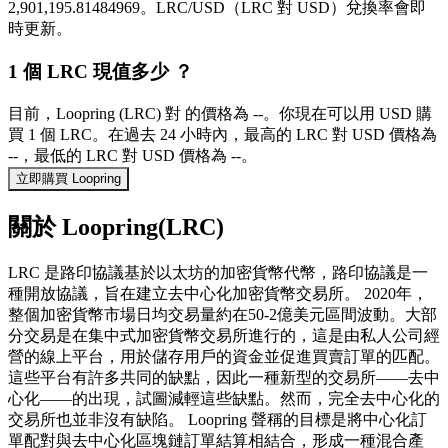
2,901,195.81484969。LRC/USD（LRC 對 USD）兌換率會即
時更新。
1 個 LRC 現值多少 ？
目前，Loopring (LRC) 對 的價格為 --。你現在可以用 USD 購
買 1 個 LRC。在過去 24 小時內，最高的 LRC 對 USD 價格為
--，最低的 LRC 對 USD 價格為 --。
立即購買 Loopring
關於 Loopring(LRC)
LRC 是路印協議基於以太坊的加密貨幣代幣，路印協議是一
種開放協議，旨在建立去中心化加密貨幣交易所。 2020年，
整個加密貨幣市場日均交易量約在50-2億美元區間波動。大部
分交易是在集中式加密貨幣交易所進行的，這是由私人公司經
營的線上平台，用於儲存用戶的資金並促進買賣訂單的匹配。
這些平台有許多共同的缺點，因此一種新型的交易所——去中
心化——的出現，試圖減輕這些缺點。然而，完全去中心化的
交易所也並非沒有缺陷。 Loopring 聲稱的目標是將中心化訂
單配對與去中心化區塊鏈訂單結算相結合，形成一種混合產