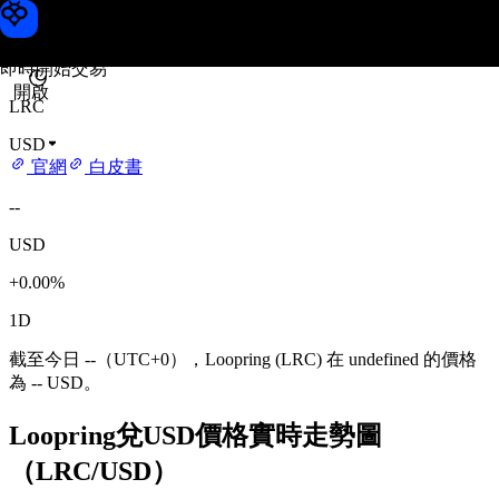
Loopring 價格
Toobit
即時開始交易
開啟
LRC
USD
官網
白皮書
--
USD
+0.00%
1D
截至今日 --（UTC+0），Loopring (LRC) 在 undefined 的價格
為 -- USD。
Loopring兌USD價格實時走勢圖
（LRC/USD）