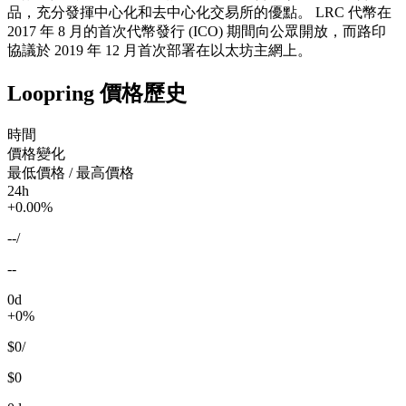
品，充分發揮中心化和去中心化交易所的優點。 LRC 代幣在
2017 年 8 月的首次代幣發行 (ICO) 期間向公眾開放，而路印
協議於 2019 年 12 月首次部署在以太坊主網上。
Loopring 價格歷史
時間
價格變化
最低價格 / 最高價格
24h
+0.00%
--
/
--
0d
+0%
$0
/
$0