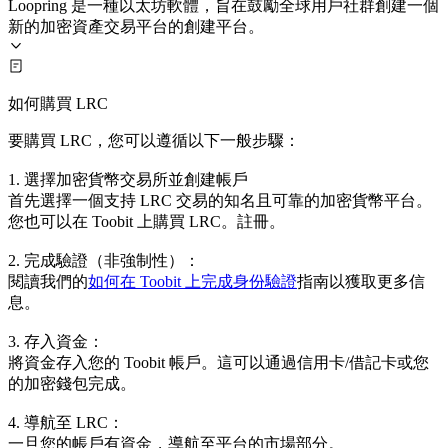
Loopring 是一種以太坊軟體，旨在鼓勵全球用戶社群創建一個
新的加密資產交易平台的創建平台。
如何購買 LRC
要購買 LRC，您可以遵循以下一般步驟：
1. 選擇加密貨幣交易所並創建帳戶
首先選擇一個支持 LRC 交易的知名且可靠的加密貨幣平台。
您也可以在 Toobit 上購買 LRC。註冊。
2. 完成驗證（非強制性）：
閱讀我們的
如何在 Toobit 上完成身份驗證
指南以獲取更多信
息。
3. 存入資金：
將資金存入您的 Toobit 帳戶。這可以通過信用卡/借記卡或您
的加密錢包完成。
4. 導航至 LRC：
一旦您的帳戶有資金，導航至平台的市場部分。