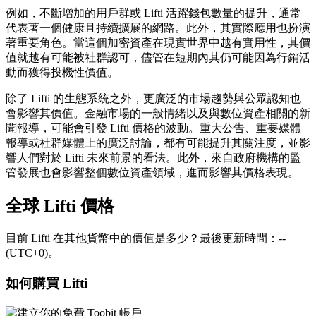
例如，不斷增加的用戶群或 Lifti 活躍錢包數量的提升，通常
代表著一個健康且持續擴展的網路。此外，其實際應用也扮演
著重要角色。當這個加密資產在現實世界中越有實用性，其價
值就越有可能被社群認可，儘管在短期內其仍可能因為行銷活
動而獲得投機性價值。
除了 Lifti 的生態系統之外，更廣泛的市場趨勢與公眾認知也
會影響其價值。金融市場的一般情緒以及與數位資產相關的新
聞報導，可能會引發 Lifti 價格的波動。重大公告、重要媒體
報導或社群媒體上的廣泛討論，都有可能提升其關注度，並影
響人們對於 Lifti 未來前景的看法。此外，來自政府機構的監
管發展也會影響整個數位資產領域，進而影響其價格表現。
全球 Lifti 價格
目前 Lifti 在其他貨幣中的價值是多少？最後更新時間：--
(UTC+0)。
如何購買 Lifti