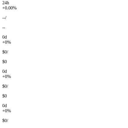
24h
+0.00%
--
/
--
0d
+0%
$0
/
$0
0d
+0%
$0
/
$0
0d
+0%
$0
/