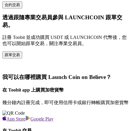
合約交易
透過跟隨專業交易員參與 LAUNCHCOIN 跟單交
易。
註冊 Toobit 並成功購買 USDT 或 LAUNCHCOIN 代幣後，您
也可以開始跟單交易，關注專業交易員。
跟單交易
我可以在哪裡購買 Launch Coin on Believe？
在 Toobit app 上購買加密貨幣
幾分鐘內註冊完成，即可使用信用卡或銀行轉帳購買加密貨幣
App Store
Google Play
在 Toobit 交易