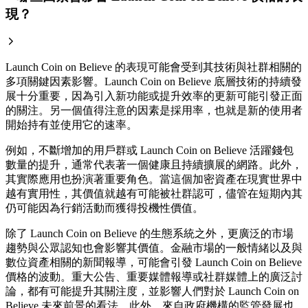
現？
Launch Coin on Believe 的表現可能會受到其技術與社群相關的
多項關鍵因素影響。Launch Coin on Believe 底層技術的持續發
展十分重要，因為引入新功能或提升效率的更新可能引發正面
的關注。另一個值得注意的因素是採用率，也就是新的使用者
開始持有並使用它的速率。
例如，不斷增加的用戶群或 Launch Coin on Believe 活躍錢包
數量的提升，通常代表著一個健康且持續擴展的網路。此外，
其實際應用也扮演著重要角色。當這個加密資產在現實世界中
越有實用性，其價值就越有可能被社群認可，儘管在短期內其
仍可能因為行銷活動而獲得投機性價值。
除了 Launch Coin on Believe 的生態系統之外，更廣泛的市場
趨勢與公眾認知也會影響其價值。金融市場的一般情緒以及與
數位資產相關的新聞報導，可能會引發 Launch Coin on Believe
價格的波動。重大公告、重要媒體報導或社群媒體上的廣泛討
論，都有可能提升其關注度，並影響人們對於 Launch Coin on
Believe 未來前景的看法。此外，來自政府機構的監管發展也