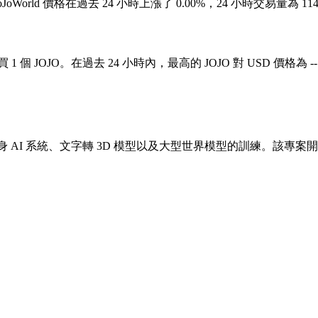
53。JoJoWorld 價格在過去 24 小時上漲了 0.00%，24 小時交易量為 
買 1 個 JOJO。在過去 24 小時內，最高的 JOJO 對 USD 價格為 -
支援具身 AI 系統、文字轉 3D 模型以及大型世界模型的訓練。