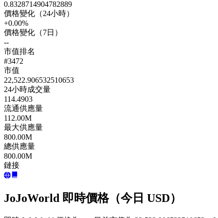
0.8328714904782889
價格變化（24小時）
+0.00%
價格變化（7日）
--
市值排名
#3472
市值
22,522.906532510653
24小時成交量
114.4903
流通供應量
112.00M
最大供應量
800.00M
總供應量
800.00M
鏈接
JoJoWorld 即時價格（今日 USD）