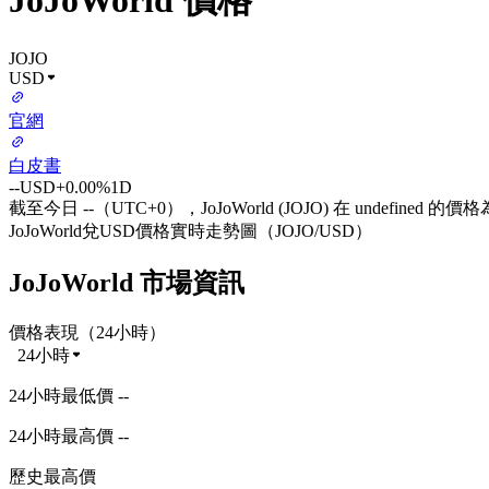
JoJoWorld 價格
JOJO
USD
官網
白皮書
--
USD
+0.00%
1D
截至今日 --（UTC+0），JoJoWorld (JOJO) 在 undefined 的價格
JoJoWorld兌USD價格實時走勢圖（JOJO/USD）
JoJoWorld 市場資訊
價格表現（24小時）
24小時
24小時最低價 --
24小時最高價 --
歷史最高價