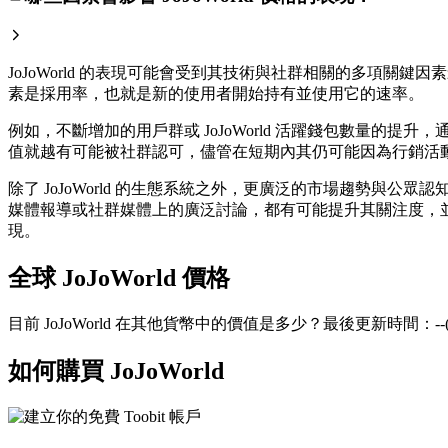
JoJoWorld 的表現可能會受到其技術與社群相關的多項關鍵
素是採用率，也就是新的使用者開始持有並使用它的速率。
例如，不斷增加的用戶群或 JoJoWorld 活躍錢包數量
值就越有可能被社群認可，儘管在短期內其仍可能因為行銷活
除了 JoJoWorld 的生態系統之外，更廣泛的市場趨勢與公
媒體報導或社群媒體上的廣泛討論，都有可能提升其關注度，並影
現。
全球 JoJoWorld 價格
目前 JoJoWorld 在其他貨幣中的價值是多少？最後更新時間：--(
如何購買 JoJoWorld