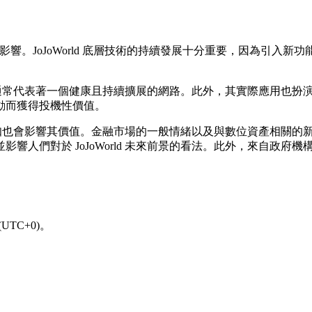
因素影響。JoJoWorld 底層技術的持續發展十分重要，因為
的提升，通常代表著一個健康且持續擴展的網路。此外，其實際應用
動而獲得投機性價值。
眾認知也會影響其價值。金融市場的一般情緒以及與數位資產相關的新聞報
響人們對於 JoJoWorld 未來前景的看法。此外，來自政
UTC+0)。