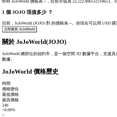
即時 JoJoWorld 價格為 --，目前市值為 22,522.9065325106
1 個 JOJO 現值多少 ？
目前，JoJoWorld (JOJO) 對 的價格為 --。你現在可以用 USD 購
立即購買 JoJoWorld
關於 JoJoWorld(JOJO)
JoJoWorld 總部位於紐約市，是一個空間 3D 數據平台，
數據。
JoJoWorld 價格歷史
時間
價格變化
最低價格
最高價格
24h
+0.00%
--