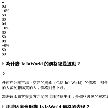
--
0d
+0%
$0
$0
0d
+0%
$0
$0
0d
+0%
$0
$0
為什麼 JoJoWorld 的價格總是波動？
任何在公開市場上交易的資產（包括 JoJoWorld）的價格，都是
的人多於想購買的人，價格則會下跌。
加密資產買方與賣方之間的這種持續平衡，是價格波動的根本
哪些因素會影響 JoJoWorld 價格的表現？