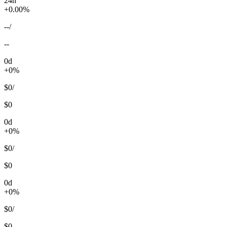
24h
+0.00%
--
/
--
0d
+0%
$0
/
$0
0d
+0%
$0
/
$0
0d
+0%
$0
/
$0