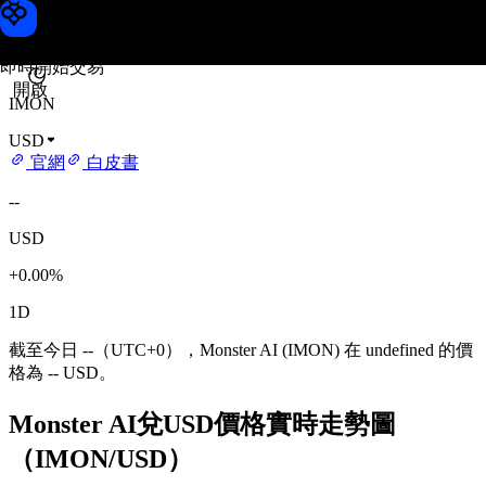
Monster AI 價格
Toobit
即時開始交易
開啟
IMON
USD
官網
白皮書
--
USD
+0.00%
1D
截至今日 --（UTC+0），Monster AI (IMON) 在 undefined 的價
格為 -- USD。
Monster AI兌USD價格實時走勢圖
（IMON/USD）